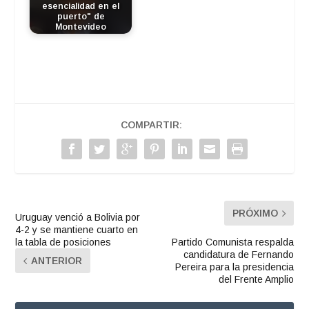
esencialidad en el
puerto" de
Montevideo
COMPARTIR:
PRÓXIMO
Uruguay venció a Bolivia por
4-2 y se mantiene cuarto en
la tabla de posiciones
Partido Comunista respalda
candidatura de Fernando
ANTERIOR
Pereira para la presidencia
del Frente Amplio