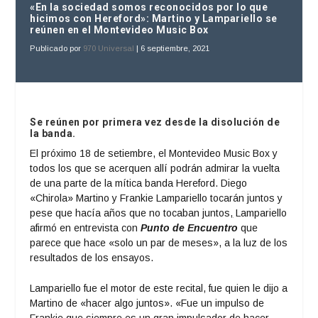
«En la sociedad somos reconocidos por lo que
hicimos con Hereford»: Martino y Lampariello se
reúnen en el Montevideo Music Box
Publicado por
970 Universal
|
6 septiembre, 2021
Se reúnen por primera vez desde la disolución de
la banda.
El próximo 18 de setiembre, el Montevideo Music Box y
todos los que se acerquen allí podrán admirar la vuelta
de una parte de la mítica banda Hereford. Diego
«Chirola» Martino y Frankie Lampariello tocarán juntos y
pese que hacía años que no tocaban juntos
,
Lampariello
afirmó en entrevista con
Punto de Encuentro
que
parece que hace «solo un par de meses», a la luz de los
resultados de los ensayos.
Lampariello fue el motor de este recital, fue quien le dijo a
Martino de «hacer algo juntos». «Fue un impulso de