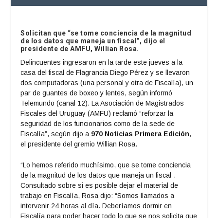
Solicitan que “se tome conciencia de la magnitud
de los datos que maneja un fiscal”, dijo el
presidente de AMFU, Willian Rosa.
Delincuentes ingresaron en la tarde este jueves a la
casa del fiscal de Flagrancia Diego Pérez y se llevaron
dos computadoras (una personal y otra de Fiscalía), un
par de guantes de boxeo y lentes, según informó
Telemundo (canal 12). La Asociación de Magistrados
Fiscales del Uruguay (AMFU) reclamó “reforzar la
seguridad de los funcionarios como de la sede de
Fiscalía”, según dijo a
970 Noticias Primera Edición
,
el presidente del gremio Willian Rosa.
“Lo hemos referido muchísimo, que se tome conciencia
de la magnitud de los datos que maneja un fiscal”.
Consultado sobre si es posible dejar el material de
trabajo en Fiscalía, Rosa dijo: “Somos llamados a
intervenir 24 horas al día. Deberíamos dormir en
Fiscalía para poder hacer todo lo que se nos solicita que