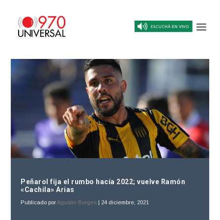
Peñarol fija el rumbo hacía 2022; vuelve Ramón
«Cachila» Arias
Publicado por
Agustín Borges
|
24 diciembre, 2021