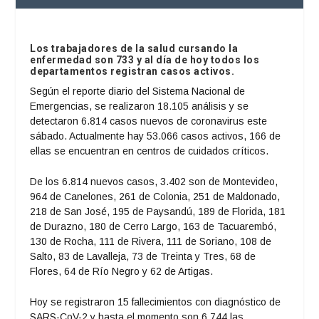
Los trabajadores de la salud cursando la
enfermedad son 733 y al día de hoy todos los
departamentos registran casos activos.
Según el reporte diario del Sistema Nacional de
Emergencias, se realizaron 18.105 análisis y se
detectaron 6.814 casos nuevos de coronavirus este
sábado. Actualmente hay 53.066 casos activos, 166 de
ellas se encuentran en centros de cuidados críticos.
De los 6.814 nuevos casos, 3.402 son de Montevideo,
964 de Canelones, 261 de Colonia, 251 de Maldonado,
218 de San José, 195 de Paysandú, 189 de Florida, 181
de Durazno, 180 de Cerro Largo, 163 de Tacuarembó,
130 de Rocha, 111 de Rivera, 111 de Soriano, 108 de
Salto, 83 de Lavalleja, 73 de Treinta y Tres, 68 de
Flores, 64 de Río Negro y 62 de Artigas.
Hoy se registraron 15 fallecimientos con diagnóstico de
SARS-CoV-2 y hasta el momento son 6.744 las