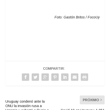
Foto: Gastón Britos / FocoUy
COMPARTIR:
PRÓXIMO
Uruguay condenó ante la
ONU la invasión rusa a