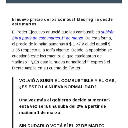
El nuevo precio de los combustibles regirá desde
este martes.
El Poder Ejecutivo anunció que los combustibles
subirán
2% a partir de este martes 1º de marzo
. De esta forma,
el precio de la nafta aumentará $ 1,47 y el del gasoil $
1,05 respecto a la tarifa vigente. Desde la oposición se
cuestionó este incremento, el que catalogaron de
“tarifazo”. “¿Es esto la nueva normalidad?” expresó el
Frente Amplio en su cuenta de Twitter.
VOLVIÓ A SUBIR EL COMBUSTIBLE Y EL GAS,
¿ES ESTO LA NUEVA NORMALIDAD?
Una vez más el gobierno decide aumentar?
esta vez será una suba del 2% a partir de
mañana 1 de marzo
SIN DUDARLO VOTÁ SÍ EL 27 DE MARZO