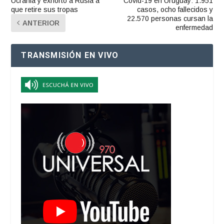
Ucrania y exhortó a Rusia a
Covid-19 en Uruguay: 1.951
que retire sus tropas
casos, ocho fallecidos y
22.570 personas cursan la
ANTERIOR
enfermedad
TRANSMISIÓN EN VIVO