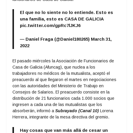
El que no lo siente no lo entiende. Esto es
una familia, esto es CASA DE GALICIA
pic.twitter.com/gpRc7lJKJ6
— Daniel Fraga (@Daniel180265)
March 31,
2022
El pasado miércoles la Asociación de Funcionarios de
Casa de Galicia (Afuncag), que nuclea a los
trabajadores no médicos de la mutualista, aceptó el
preacuerdo al que llegaron el martes en negociaciones
con las autoridades del Ministerio de Trabajo en
Consejos de Salarios. El preacuerdo consiste en la
distribución de 21 funcionarios cada 1.000 socios que
ingresen a cada una de las mutualistas que los
absorberán, informó a
Subrayado (Canal 10)
Lorena
Herrera, integrante de la mesa directiva del gremio.
Hay cosas que van más allá de cesar un