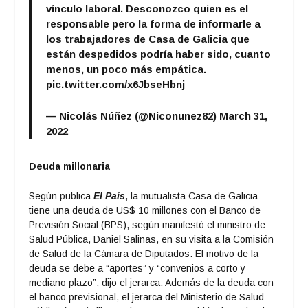
vínculo laboral. Desconozco quien es el
responsable pero la forma de informarle a
los trabajadores de Casa de Galicia que
están despedidos podría haber sido, cuanto
menos, un poco más empática.
pic.twitter.com/x6JbseHbnj
— Nicolás Núñez (@Niconunez82)
March 31,
2022
Deuda millonaria
Según publica
El País
, la mutualista Casa de Galicia
tiene una deuda de US$ 10 millones con el Banco de
Previsión Social (BPS), según manifestó el ministro de
Salud Pública, Daniel Salinas, en su visita a la Comisión
de Salud de la Cámara de Diputados. El motivo de la
deuda se debe a “aportes” y “convenios a corto y
mediano plazo”, dijo el jerarca. Además de la deuda con
el banco previsional, el jerarca del Ministerio de Salud