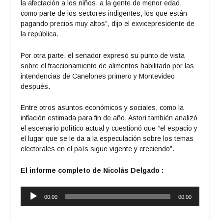
la afectación a los niños, a la gente de menor edad,
como parte de los sectores indigentes, los que están
pagando precios muy altos”, dijo el exvicepresidente de
la república.
Por otra parte, el senador expresó su punto de vista
sobre el fraccionamiento de alimentos habilitado por las
intendencias de Canelones primero y Montevideo
después.
Entre otros asuntos económicos y sociales, como la
inflación estimada para fin de año, Astori también analizó
el escenario político actual y cuestionó que “el espacio y
el lugar que se le da a la especulación sobre los temas
electorales en el país sigue vigente y creciendo”.
El informe completo de Nicolás Delgado :
Reproductor
00:00
00:00
de
audio