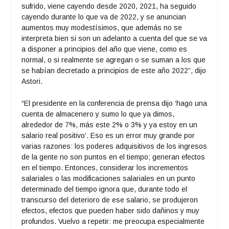
sufrido, viene cayendo desde 2020, 2021, ha seguido
cayendo durante lo que va de 2022, y se anuncian
aumentos muy modestísimos, que además no se
interpreta bien si son un adelanto a cuenta del que se va
a disponer a principios del año que viene, como es
normal, o si realmente se agregan o se suman a los que
se habían decretado a principios de este año 2022”, dijo
Astori.
“El presidente en la conferencia de prensa dijo ‘hago una
cuenta de almacenero y sumo lo que ya dimos,
alrededor de 7%, más este 2% o 3% y ya estoy en un
salario real positivo’. Eso es un error muy grande por
varias razones: los poderes adquisitivos de los ingresos
de la gente no son puntos en el tiempo; generan efectos
en el tiempo. Entonces, considerar los incrementos
salariales o las modificaciones salariales en un punto
determinado del tiempo ignora que, durante todo el
transcurso del deterioro de ese salario, se produjeron
efectos, efectos que pueden haber sido dañinos y muy
profundos. Vuelvo a repetir: me preocupa especialmente