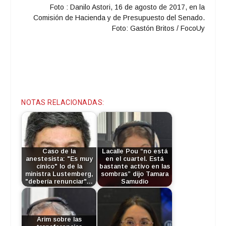
Foto :
Danilo Astori, 16 de agosto de 2017, en la
Comisión de Hacienda y de Presupuesto del Senado.
Foto:
Gastón Britos / FocoUy
NOTAS RELACIONADAS:
Caso de la
Lacalle Pou “no está
anestesista: "Es muy
en el cuartel. Está
cínico" lo de la
bastante activo en las
ministra Lustemberg,
sombras” dijo Tamara
"debería renunciar"…
Samudio
Arim sobre las