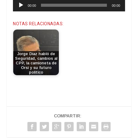
Reproductor
00:00
00:00
de
audio
NOTAS RELACIONADAS:
Jorge Díaz habló de
Seguridad, cambios al
CPP, la camioneta de
Orsi y su futuro
político
COMPARTIR: