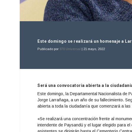
Este domingo se realizará un homenaje a Lar
Publicado por
970 Universal
|
21 mayo, 2022
Será una convocatoria abierta a la ciudadaní
Este domingo, la Departamental Nacionalista de Pay
Jorge Larrañaga, a un año de su fallecimiento. Se
abierta a toda la ciudadanía que comenzará a las
«Se realizará una concentración frente al monume
intendente de Paysandú y el lugar elegido para el
asistentes se dirigirán hasta el Cementerio Centra