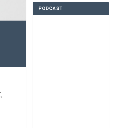
PODCAST
,
a