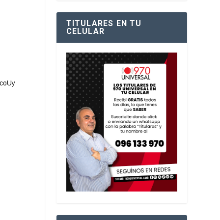
TITULARES EN TU
CELULAR
ocoUy