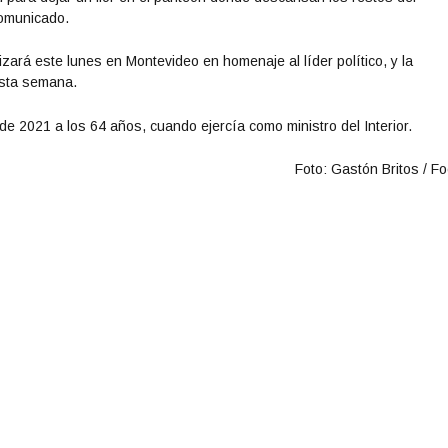
comunicado.
lizará este lunes en Montevideo en homenaje al líder político, y la
esta semana.
de 2021 a los 64 años, cuando ejercía como ministro del Interior.
Foto: Gastón Britos / F