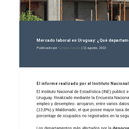
Mercado laboral en Uruguay: ¿Qué departam
Publicado por
Cynara García
|
11 agosto, 2022
El informe realizado por el Instituto Nacional
El Instituto Nacional de Estadística (INE) publicó
Uruguay. Realizado mediante la Encuesta Nacional 
empleo y desempleo- arrojaron, entre varios dato
(13,8%) y Maldonado, el que posee mayor tasa de
porcentaje de ocupados no registrados en la segu
Los departamentos más afectados por la
desocu