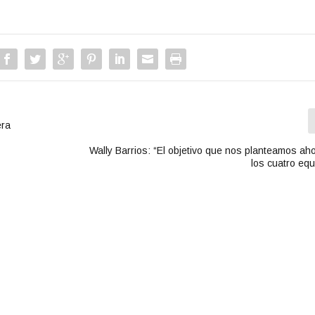
era
Wally Barrios: “El objetivo que nos planteamos ah
los cuatro equ