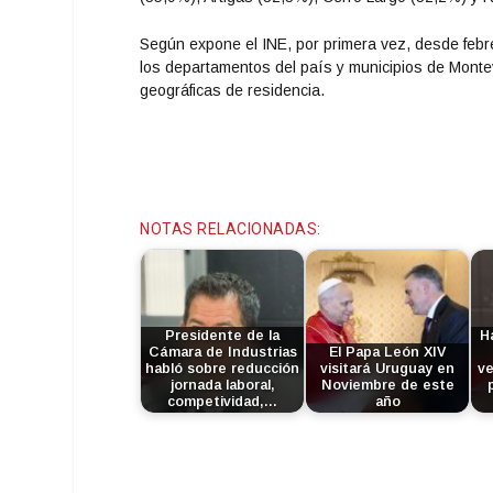
Según expone el INE, por primera vez, desde feb
los departamentos del país y municipios de Montevi
geográficas de residencia.
NOTAS RELACIONADAS:
Presidente de la
H
Cámara de Industrias
El Papa León XIV
habló sobre reducción
visitará Uruguay en
ve
jornada laboral,
Noviembre de este
competividad,…
año