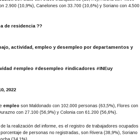
con 2.900 (10,9%), Canelones con 33.700 (10,6%) y Soriano con 4.500
a de residencia ??
bajo, actividad, empleo y desempleo por departamentos y
vidad
#empleo
#desempleo
#indicadores
#INEuy
0, 2022
de
empleo
son Maldonado con 102.000 personas (63,5%), Flores con
urazno con 27.100 (56,9%) y Colonia con 61.200 (56,6%).
 la realización del informe, es el registro de trabajadores ocupados 
porcentaje de personas no registradas, son Rivera (38,9%), Soriano
Rocha (34,1%).