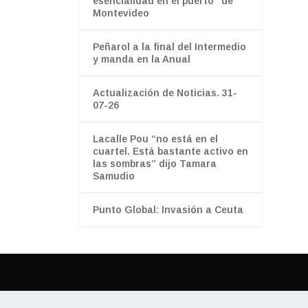
esencialidad en el puerto" de
Montevideo
Peñarol a la final del Intermedio
y manda en la Anual
Actualización de Noticias. 31-
07-26
Lacalle Pou “no está en el
cuartel. Está bastante activo en
las sombras” dijo Tamara
Samudio
Punto Global: Invasión a Ceuta