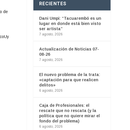
RECIENTES
no de
Dani Umpi: “Tacuarembó es un
lugar en donde está bien visto
ser artista”
7 agosto, 2026
ocoUy
Actualización de Noticias 07-
08-26
7 agosto, 2026
El nuevo problema de la trata:
«captación para que realicen
delitos»
6 agosto, 2026
Caja de Profesionales: el
rescate que no rescata (y la
política que no quiere mirar el
fondo del problema)
6 agosto, 2026