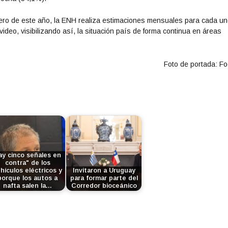
rero de este año, la ENH realiza estimaciones mensuales para cada u
deo, visibilizando así, la situación país de forma continua en áreas
Foto de portada: F
ay cinco señales en
contra" de los
hículos eléctricos y
Invitaron a Uruguay
porque los autos a
para formar parte del
nafta salen la…
Corredor bioceánico