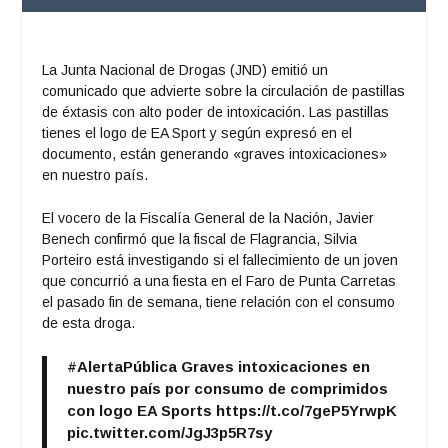
La Junta Nacional de Drogas (JND) emitió un
comunicado que advierte sobre la circulación de pastillas
de éxtasis con alto poder de intoxicación. Las pastillas
tienes el logo de EA Sport y según expresó en el
documento, están generando «graves intoxicaciones»
en nuestro país.
El vocero de la Fiscalía General de la Nación, Javier
Benech confirmó que la fiscal de Flagrancia, Silvia
Porteiro está investigando si el fallecimiento de un joven
que concurrió a una fiesta en el Faro de Punta Carretas
el pasado fin de semana, tiene relación con el consumo
de esta droga.
#AlertaPública
Graves intoxicaciones en
nuestro país por consumo de comprimidos
con logo EA Sports
https://t.co/7geP5YrwpK
pic.twitter.com/JgJ3p5R7sy