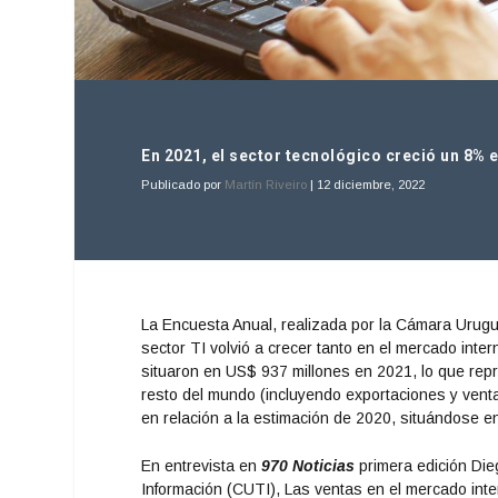
En 2021, el sector tecnológico creció un 8% e
Publicado por
Martín Riveiro
|
12 diciembre, 2022
La Encuesta Anual, realizada por la Cámara Urugua
sector TI volvió a crecer tanto en el mercado int
situaron en US$ 937 millones en 2021, lo que rep
resto del mundo (incluyendo exportaciones y vent
en relación a la estimación de 2020, situándose e
En entrevista en
970 Noticias
primera edición Die
Información (CUTI), Las ventas en el mercado int