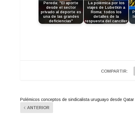
Pereda: "El aporte
La polémica por los
desde el sector
viajes de Lubetkin a
privado al deporte es
Roma: todos los
P
una de las grandes
detalles de la
I
deficiencias"
respuesta del canciller
COMPARTIR:
Polémicos conceptos de sindicalista uruguayo desde Qatar
ANTERIOR