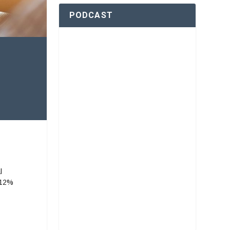
PODCAST
l
 12%