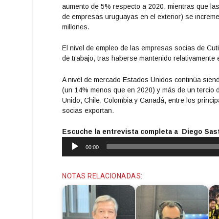
aumento de 5% respecto a 2020, mientras que las v
de empresas uruguayas en el exterior) se increm
millones.
El nivel de empleo de las empresas socias de Cut
de trabajo, tras haberse mantenido relativamente 
A nivel de mercado Estados Unidos continúa siendo
(un 14% menos que en 2020) y más de un tercio d
Unido, Chile, Colombia y Canadá, entre los princi
socias exportan.
Escuche la entrevista completa a Diego Sastr
Reproductor
00:00
de
audio
NOTAS RELACIONADAS: