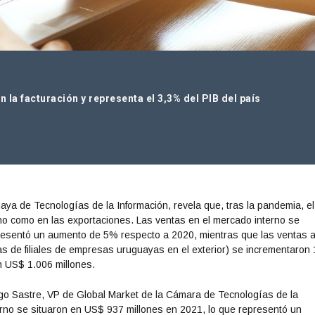
n la facturación y representa el 3,3% del PIB del país
ya de Tecnologías de la Información, revela que, tras la pandemia, el
erno como en las exportaciones. Las ventas en el mercado interno se
resentó un aumento de 5% respecto a 2020, mientras que las ventas a
as de filiales de empresas uruguayas en el exterior) se incrementaron
n US$ 1.006 millones.
go Sastre, VP de Global Market de la Cámara de Tecnologías de la
erno se situaron en US$ 937 millones en 2021, lo que representó un