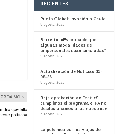
RECIENTES
Punto Global: Invasión a Ceuta
5 agosto, 2026
Barretto: «Es probable que
algunas modalidades de
unipersonales sean simuladas”
5 agosto, 2026
Actualización de Noticias 05-
08-26
5 agosto, 2026
PRÓXIMO
Baja aprobación de Orsi: «Si
cumplimos el programa el FA no
desilusionamos a los nuestros»
 dijo que fallo
4 agosto, 2026
ente político»
La polémica por los viajes de