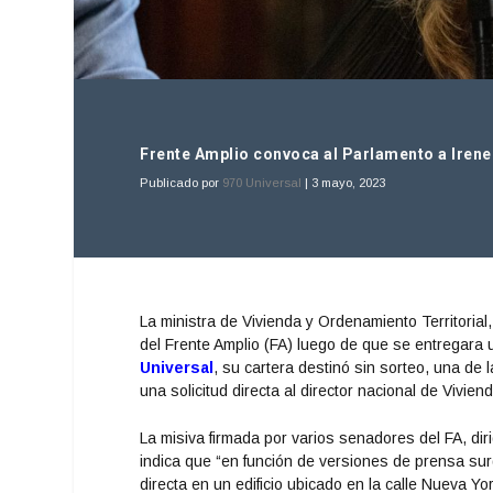
Frente Amplio convoca al Parlamento a Irene 
Publicado por
970 Universal
|
3 mayo, 2023
La ministra de Vivienda y Ordenamiento Territoria
del Frente Amplio (FA) luego de que se entregara 
Universal
, su cartera destinó sin sorteo, una de 
una solicitud directa al director nacional de Vivie
La misiva firmada por varios senadores del FA, dir
indica que “en función de versiones de prensa surg
directa en un edificio ubicado en la calle Nueva Y