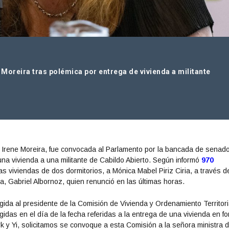
Moreira tras polémica por entrega de vivienda a militante
l, Irene Moreira, fue convocada al Parlamento por la bancada de senad
una vivienda a una militante de Cabildo Abierto. Según informó
970
las viviendas de dos dormitorios, a Mónica Mabel Piriz Ciria, a través d
nda, Gabriel Albornoz, quien renunció en las últimas horas.
igida al presidente de la Comisión de Vivienda y Ordenamiento Territori
idas en el día de la fecha referidas a la entrega de una vivienda en f
ork y Yi, solicitamos se convoque a esta Comisión a la señora ministra 