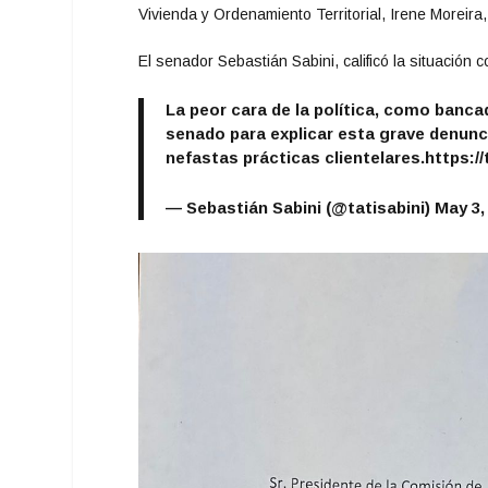
Vivienda y Ordenamiento Territorial, Irene Moreira,
El senador Sebastián Sabini, calificó la situación c
La peor cara de la política, como banca
senado para explicar esta grave denunci
nefastas prácticas clientelares.
https:
— Sebastián Sabini (@tatisabini)
May 3,