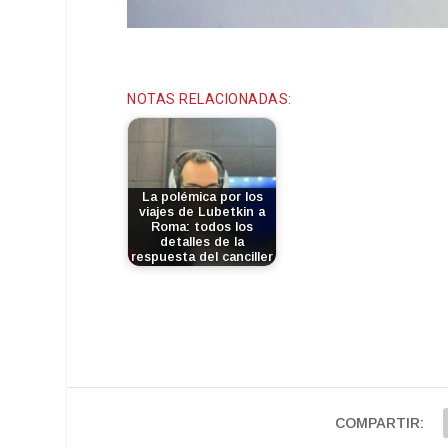
NOTAS RELACIONADAS:
La polémica por los
viajes de Lubetkin a
Roma: todos los
detalles de la
respuesta del canciller
COMPARTIR: