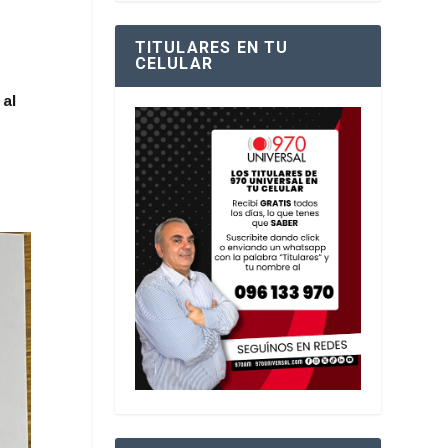
TITULARES EN TU
CELULAR
 al