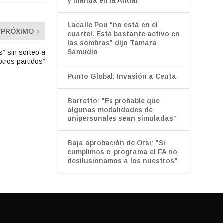
y manda en la Anual
Lacalle Pou “no está en el
PRÓXIMO
cuartel. Está bastante activo en
las sombras” dijo Tamara
Samudio
” sin sorteo a
otros partidos”
Punto Global: Invasión a Ceuta
Barretto: "Es probable que
algunas modalidades de
unipersonales sean simuladas”
Baja aprobación de Orsi: "Si
cumplimos el programa el FA no
desilusionamos a los nuestros"