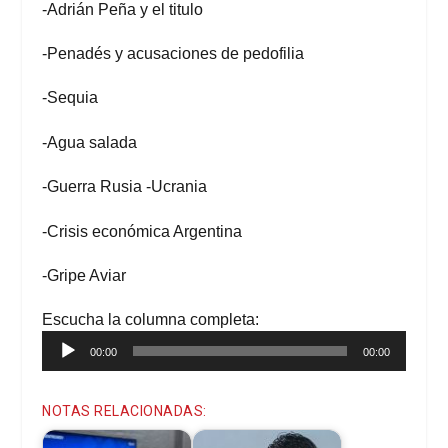
-Adrián Peña y el titulo
-Penadés y acusaciones de pedofilia
-Sequia
-Agua salada
-Guerra Rusia -Ucrania
-Crisis económica Argentina
-Gripe Aviar
Escucha la columna completa:
Reproductor
00:00
00:00
de
audio
NOTAS RELACIONADAS: