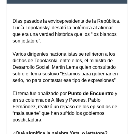
Días pasados la exvicepresidenta de la República,
Lucía Topolansky, desató la polémica al afirmar
que era una verdad histórica que los “los blancos
son jettatore”.
Varios dirigentes nacionalistas se refirieron a los
dichos de Topolasnki, entre ellos, el ministro de
Desarrollo Social, Martín Lema quien consultado
sobre el tema sostuvo “Estamos para gobernar en
serio, no para contestar ese tipo de expresiones”.
El tema fue analizado por
Punto de Encuentro
y
en su columna de Alfiles y Peones, Pablo
Fernández, realizó un repaso de los episodios de
“mala suerte” que han sufrido los gobiernos
postdictadura.
¿Qué significa la palabra Yeta, o jettatore?