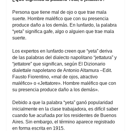
Persona que tiene mal de ojo o que trae mala
suerte. Hombre maléfico que con su presencia
produce daño a los demás.
En lunfardo, la palabra
“yeta” significa gafe, algo o alguien que trae mala
suerte.
Los expertos en lunfardo creen que “yeta” deriva
de las palabras del dialecto napolitano “jettatura” y
“jettatore” que significan, según El Dizionario
dialettale napoletano de Antonio Altamura –Edit.
Fausto Fiorentino, «mal de ojos, atractivo
maléfico» o «Jettatore».
Hombre maléfico que con
su presencia produce daño a los demás».
Debido a que la palabra “yeta” ganó popularidad
inicialmente en la clase trabajadora, es difícil saber
cuando fue acuñada por los residentes de Buenos
Aires. Sin embargo, el término aparece registrado
en forma escrita en 1915.