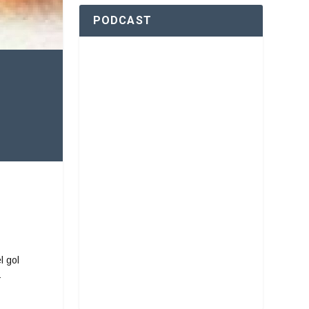
PODCAST
l gol
1