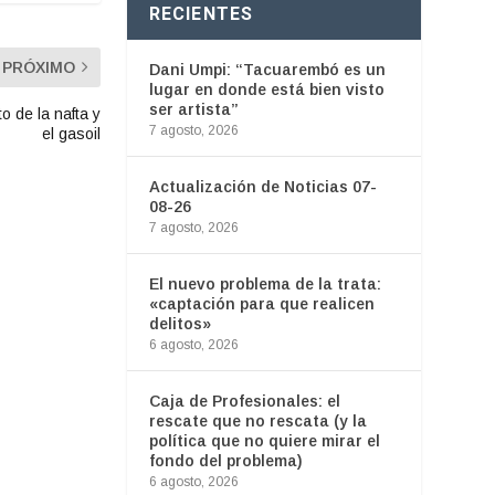
RECIENTES
PRÓXIMO
Dani Umpi: “Tacuarembó es un
lugar en donde está bien visto
ser artista”
 de la nafta y
7 agosto, 2026
el gasoil
Actualización de Noticias 07-
08-26
7 agosto, 2026
El nuevo problema de la trata:
«captación para que realicen
delitos»
6 agosto, 2026
Caja de Profesionales: el
rescate que no rescata (y la
política que no quiere mirar el
fondo del problema)
6 agosto, 2026