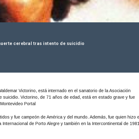
erte cerebral tras intento de suicidio
aldemar Victorino, está internado en el sanatorio de la Asociación
 suicidio. Victorino, de 71 años de edad, está en estado grave y fue
 Montevideo Portal
rtidos y fue campeón de América y del mundo. Además, fue quien hizo e
a Internacional de Porto Alegre y también en la Intercontinental de 198