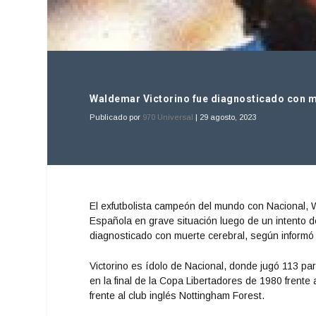
Waldemar Victorino fue diagnosticado con mu
Publicado por
970 Universal
|
29 agosto, 2023
El exfutbolista campeón del mundo con Nacional, W
Española en grave situación luego de un intento de
diagnosticado con muerte cerebral, según informó
Victorino es ídolo de Nacional, donde jugó 113 pa
en la final de la Copa Libertadores de 1980 frente 
frente al club inglés Nottingham Forest.