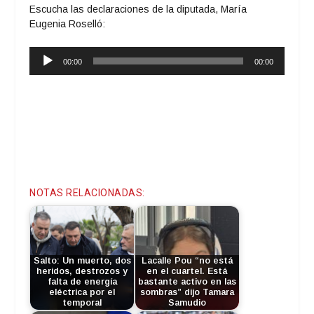
Escucha las declaraciones de la diputada, María
Eugenia Roselló:
Reproductor
00:00
00:00
de
audio
NOTAS RELACIONADAS:
Salto: Un muerto, dos
Lacalle Pou “no está
heridos, destrozos y
en el cuartel. Está
falta de energía
bastante activo en las
eléctrica por el
sombras” dijo Tamara
temporal
Samudio