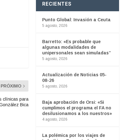
RECIENTES
Punto Global: Invasión a Ceuta
5 agosto, 2026
Barretto: «Es probable que
algunas modalidades de
unipersonales sean simuladas”
5 agosto, 2026
Actualización de Noticias 05-
08-26
PRÓXIMO
5 agosto, 2026
s clínicas para
Baja aprobación de Orsi: «Si
 González Bica
cumplimos el programa el FA no
desilusionamos a los nuestros»
4 agosto, 2026
La polémica por los viajes de