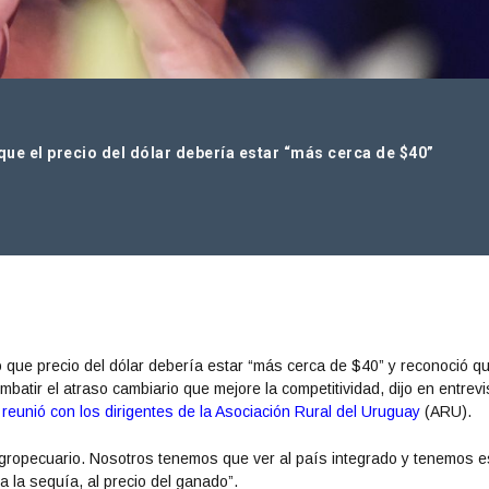
que el precio del dólar debería estar “más cerca de $40”
jo que precio del dólar debería estar “más cerca de $40” y reconoció qu
atir el atraso cambiario que mejore la competitividad, dijo en entrevi
eunió con los dirigentes de la Asociación Rural del Uruguay
(ARU).
agropecuario. Nosotros tenemos que ver al país integrado y tenemos 
 la sequía, al precio del ganado”.