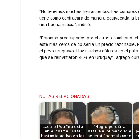
“No tenemos muchas herramientas. Las compras de 
tiene como contracara de manera equivocada la baj
una buena noticia”, indicó.
“Estamos preocupados por el atraso cambiario, el
esté más cerca de 40 sería un precio razonable.
el peso uruguayo. Hay muchos dólares en el país 
que se reinvirtieron 40% en Uruguay”, agregó dura
NOTAS RELACIONADAS:
Lacalle Pou “no está
"Negro perdió la
en el cuartel. Está
batalla el primer día" y
p
bastante activo en las
se está "normalizando
p