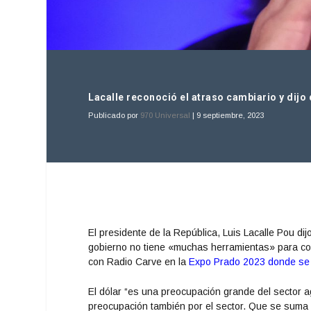
Lacalle reconoció el atraso cambiario y dijo 
Publicado por
970 Universal
|
9 septiembre, 2023
El presidente de la República, Luis Lacalle Pou di
gobierno no tiene «muchas herramientas» para comb
con Radio Carve en la
Expo Prado 2023 donde se r
El dólar “es una preocupación grande del sector 
preocupación también por el sector. Que se suma a