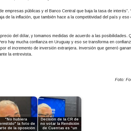
empresas públicas y el Banco Central que baja la tasa de interés”. 
a de la inflación, que también hace a la competitividad del país y eso
 precio del dólar, y tomamos medidas de acuerdo a las posibilidades. 
 Pero hay mucha confianza en Uruguay y eso se transforma en confian
por el incremento de inversión extranjera. Inversión que generó gana
nte la entrevista.
Foto: F
"No hubiera
Decisión de la CR de
ermitido" la foto de
no votar la Rendición
arte de la oposición
de Cuentas es “un