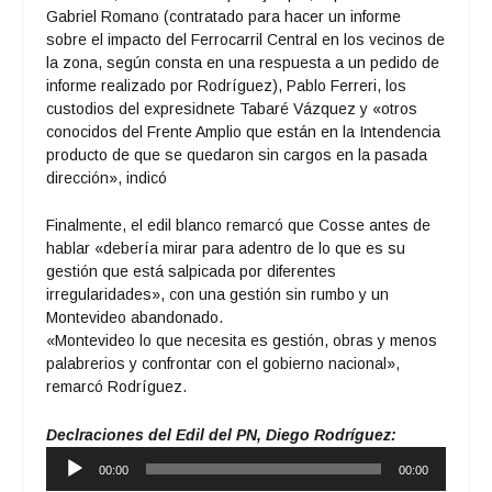
Gabriel Romano (contratado para hacer un informe
sobre el impacto del Ferrocarril Central en los vecinos de
la zona, según consta en una respuesta a un pedido de
informe realizado por Rodríguez), Pablo Ferreri, los
custodios del expresidnete Tabaré Vázquez y «otros
conocidos del Frente Amplio que están en la Intendencia
producto de que se quedaron sin cargos en la pasada
dirección», indicó
Finalmente, el edil blanco remarcó que Cosse antes de
hablar «debería mirar para adentro de lo que es su
gestión que está salpicada por diferentes
irregularidades», con una gestión sin rumbo y un
Montevideo abandonado.
«Montevideo lo que necesita es gestión, obras y menos
palabrerios y confrontar con el gobierno nacional»,
remarcó Rodríguez.
Declraciones del Edil del PN, Diego Rodríguez:
Reproductor
00:00
00:00
de