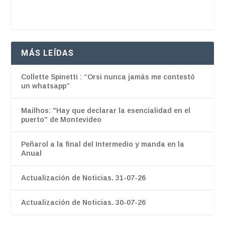
MÁS LEÍDAS
Collette Spinetti : “Orsi nunca jamás me contestó
un whatsapp”
Mailhos: "Hay que declarar la esencialidad en el
puerto" de Montevideo
Peñarol a la final del Intermedio y manda en la
Anual
Actualización de Noticias. 31-07-26
Actualización de Noticias. 30-07-26