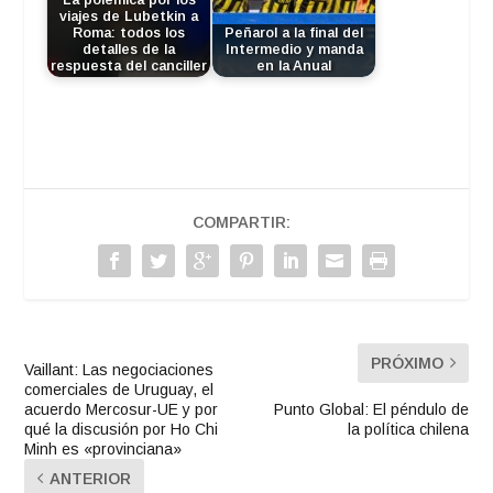
La polémica por los
viajes de Lubetkin a
Roma: todos los
Peñarol a la final del
detalles de la
Intermedio y manda
respuesta del canciller
en la Anual
COMPARTIR:
PRÓXIMO
Vaillant: Las negociaciones
comerciales de Uruguay, el
acuerdo Mercosur-UE y por
Punto Global: El péndulo de
qué la discusión por Ho Chi
la política chilena
Minh es «provinciana»
ANTERIOR