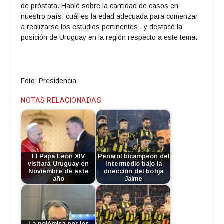
de próstata. Habló sobre la cantidad de casos en
nuestro país, cuál es la edad adecuada para comenzar
a realizarse los estudios pertinentes , y destacó la
posición de Uruguay en la región respecto a este tema.
Foto: Presidencia
NOTAS RELACIONADAS:
El Papa León XIV
Peñarol bicampeón del
visitará Uruguay en
Intermedio bajo la
Noviembre de este
dirección del botija
año
Jaime