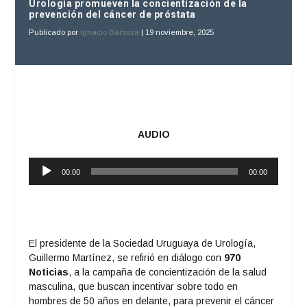
Urología promueven la concientización de la
prevención del cáncer de próstata
Publicado por
Ignacio Barboza
|
19 noviembre, 2025
AUDIO
Reproductor
00:00
00:00
de
audio
El presidente de la Sociedad Uruguaya de Urología,
Guillermo Martínez, se refirió en diálogo con
970
Noticias
, a la campaña de concientización de la salud
masculina, que buscan incentivar sobre todo en
hombres de 50 años en delante, para prevenir el cáncer