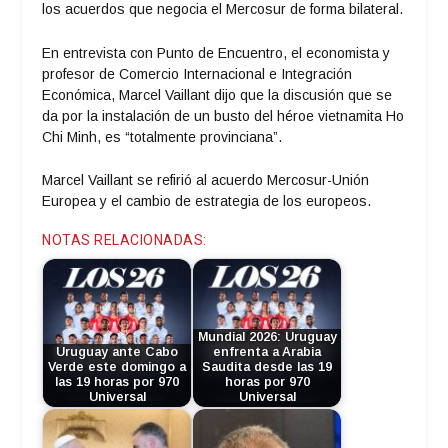
los acuerdos que negocia el Mercosur de forma bilateral.
En entrevista con Punto de Encuentro, el economista y
profesor de Comercio Internacional e Integración
Económica, Marcel Vaillant dijo que la discusión que se
da por la instalación de un busto del héroe vietnamita Ho
Chi Minh, es “totalmente provinciana”.
Marcel Vaillant se refirió al acuerdo Mercosur-Unión
Europea y el cambio de estrategia de los europeos.
NOTAS RELACIONADAS:
Mundial 2026: Uruguay
Uruguay ante Cabo
enfrenta a Arabia
Verde este domingo a
Saudita desde las 19
las 19 horas por 970
horas por 970
Universal
Universal