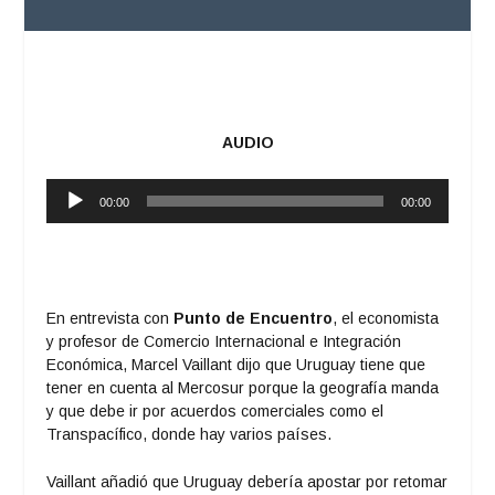
AUDIO
Reproductor
00:00
00:00
de
audio
En entrevista con
Punto de Encuentro
, el economista
y profesor de Comercio Internacional e Integración
Económica, Marcel Vaillant dijo que Uruguay tiene que
tener en cuenta al Mercosur porque la geografía manda
y que debe ir por acuerdos comerciales como el
Transpacífico, donde hay varios países.
Vaillant añadió que Uruguay debería apostar por retomar