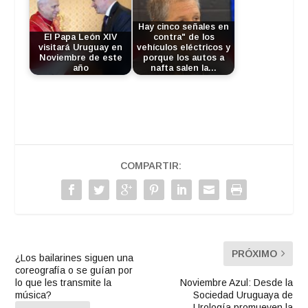
Hay cinco señales en
El Papa León XIV
contra" de los
visitará Uruguay en
vehículos eléctricos y
Noviembre de este
porque los autos a
año
nafta salen la…
COMPARTIR:
PRÓXIMO
¿Los bailarines siguen una
coreografía o se guían por
lo que les transmite la
Noviembre Azul: Desde la
música?
Sociedad Uruguaya de
Urología promueven la