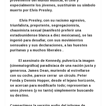
proveniente del mundo musical, el cine y
especialmente los jóvenes, sustituirán su símbolo
muerto por Elvis Presley.
Elvis Presley, con su racismo agresivo,
triunfalista, prepotente, segregacionista,
chauvinista sexual (manifestó preferir una
estadounidense blanca a diez mexicanas), se las
ingenió para desafiar, con sus movimientos
sensuales y sus declaraciones, a las huestes
puritanas y a muchos liberales .
El asesinato de Kennedy, pulveriza la imagen
(cinematográfica) paradisíaca de una nación justa y
generosa. James Dean, muriendo al estrellarse
con su coche, parece cerrar un círculo. Peter
Fonda y Dennis Hopper, desde el lejano horizonte,
se acercan para modificarlo todo; representan a
unos jóvenes (y no tanto) simplemente buscando
su destino.
Compartimos la versión audio del informe de