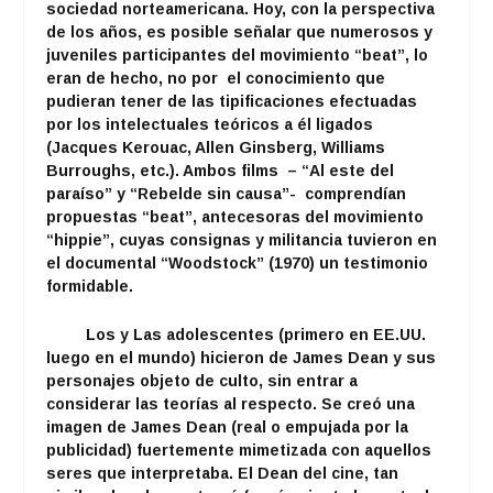
sociedad norteamericana. Hoy, con la perspectiva
de los años, es posible señalar que numerosos y
juveniles participantes del movimiento “beat”, lo
eran de hecho, no por el conocimiento que
pudieran tener de las tipificaciones efectuadas
por los intelectuales teóricos a él ligados
(Jacques Kerouac, Allen Ginsberg, Williams
Burroughs, etc.). Ambos films – “Al este del
paraíso” y “Rebelde sin causa”- comprendían
propuestas “beat”, antecesoras del movimiento
“hippie”, cuyas consignas y militancia tuvieron en
el documental “Woodstock” (1970) un testimonio
formidable.
Los y Las adolescentes (primero en EE.UU.
luego en el mundo) hicieron de James Dean y sus
personajes objeto de culto, sin entrar a
considerar las teorías al respecto. Se creó una
imagen de James Dean (real o empujada por la
publicidad) fuertemente mimetizada con aquellos
seres que interpretaba. El Dean del cine, tan