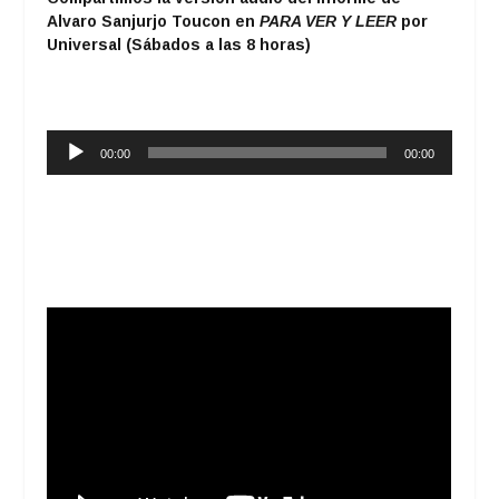
Alvaro Sanjurjo Toucon en
PARA VER Y LEER
por
Universal (Sábados a las 8 horas)
Reproductor
00:00
00:00
de
audio