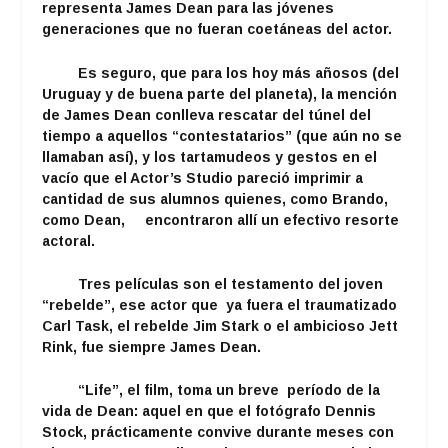
representa James Dean para las jóvenes
generaciones que no fueran coetáneas del actor.
Es seguro, que para los hoy más añosos (del
Uruguay y de buena parte del planeta), la mención
de James Dean conlleva rescatar del túnel del
tiempo a aquellos “contestatarios” (que aún no se
llamaban así), y los tartamudeos y gestos en el
vacío que el Actor’s Studio pareció imprimir a
cantidad de sus alumnos quienes, como Brando,
como Dean, encontraron allí un efectivo resorte
actoral.
Tres películas son el testamento del joven
“rebelde”, ese actor que ya fuera el traumatizado
Carl Task, el rebelde Jim Stark o el ambicioso Jett
Rink, fue siempre James Dean.
“Life”, el film, toma un breve período de la
vida de Dean: aquel en que el fotógrafo Dennis
Stock, prácticamente convive durante meses con