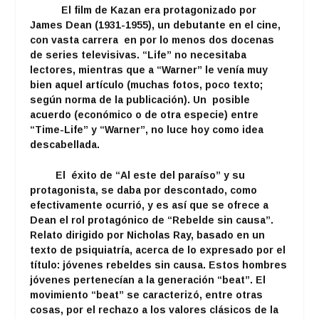
El film de Kazan era protagonizado por
James Dean (1931-1955), un debutante en el cine,
con vasta carrera en por lo menos dos docenas
de series televisivas. “Life” no necesitaba
lectores, mientras que a “Warner” le venía muy
bien aquel artículo (muchas fotos, poco texto;
según norma de la publicación). Un posible
acuerdo (económico o de otra especie) entre
“Time-Life” y “Warner”, no luce hoy como idea
descabellada.
El éxito de “Al este del paraíso” y su
protagonista, se daba por descontado, como
efectivamente ocurrió, y es así que se ofrece a
Dean el rol protagónico de “Rebelde sin causa”.
Relato dirigido por Nicholas Ray, basado en un
texto de psiquiatría, acerca de lo expresado por el
título: jóvenes rebeldes sin causa. Estos hombres
jóvenes pertenecían a la generación “beat”. El
movimiento “beat” se caracterizó, entre otras
cosas, por el rechazo a los valores clásicos de la