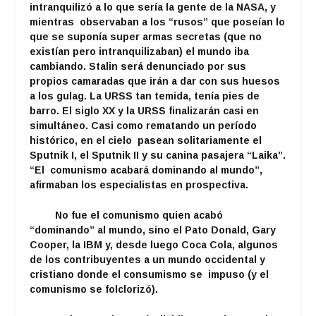
intranquilizó a lo que sería la gente de la NASA, y
mientras observaban a los “rusos” que poseían lo
que se suponía super armas secretas (que no
existían pero intranquilizaban) el mundo iba
cambiando. Stalin será denunciado por sus
propios camaradas que irán a dar con sus huesos
a los gulag. La URSS tan temida, tenía pies de
barro. El siglo XX y la URSS finalizarán casi en
simultáneo. Casi como rematando un período
histórico, en el cielo pasean solitariamente el
Sputnik I, el Sputnik II y su canina pasajera “Laika”.
“El comunismo acabará dominando al mundo”,
afirmaban los especialistas en prospectiva.
No fue el comunismo quien acabó
“dominando” al mundo, sino el Pato Donald, Gary
Cooper, la IBM y, desde luego Coca Cola, algunos
de los contribuyentes a un mundo occidental y
cristiano donde el consumismo se impuso (y el
comunismo se folclorizó).