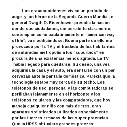
Los estadounidenses vivían un período de
auge y un héroe de la Segunda Guerra Mundial, el
general Dwigth D. Eisenhower presidía la nación
donde sus ciudadanos, sin percibirlo claramente,
contemplan como paulatinamente el “american way
of life”, va modificándose. Buena parte de ello era
provocado por la TV y el traslado de los habitantes
de saturadas metrópolis a los “suburbios” en
procura de una existencia menos agitada. La TV
´había llegado para quedarse. Su deseo, una vez
adquirida la casa y el auto, era sentarse con un par
cervezas ante la pantalla doméstica. Parecía que la
tecnología estaba muy cerca de su techo. Los
teléfonos de uso personal y las computadoras se
perfilaban lejanamente en el horizonte y los
teléfonos celulares y las computadoras, que hoy
maneja cualquier niño con más de tres, eran
aparatos sofisticados utilizados especialmente
por las fuerzas armadas de las super potencias.
Que la URSS obtuviera grandes proezas,