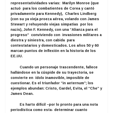
representatividades varias: Marilyn Monroe (que
actuó para los combatientes de Corea y cantó
privadamente para Kennedy), Charles Lindberg
(con su ya vieja proeza aérea, volando con James
Stewart y rehuyendo viejas simpatías por los
nazis), John F. Kennedy, con una “Alianza para el
progreso” conviviendo con invasiones militares a
diestra y siniestra, con cabida para
contestatarios y domesticados. Los años 50 y 60
marcan puntos de inflexión en la historia de los
EE.UU.
Cuando un personaje trascendente, fallece
hallándose en la cúspide de su trayectoria, se
convierte en ídolo inamovible, imposible de
cuestionar. Es el triunfador “in aeternum”; los
ejemplos abundan: Cristo, Gardel, Evita, el “Che” y
James Dean.
Es harto difícil –por lo pronto para una nota
periodística como esta- determinar cuanto