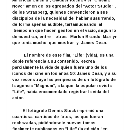
Novo” amen de los egresados del “Actor’Studio” ,
de los Strasberg, quienes convencieron a sus
discípulos de la necesidad de hablar susurrando,
de forma apenas audible, tartamudeando al
tiempo en que hacen gestos en el vacío, según lo
demuestran, entre otros Marlon Brando, Marilyn
que tenía mucho que mostrar y James Dean.
El nombre de este film, “Life” (Vida), es una
doble referencia a su contenido. Recrea
parcialmente la vida de quien fuera uno de los
íconos del cine en los años 50: James Dean, y a su
vez reconstruye las peripecias de un fotógrafo de
la agencia “Magnum”, a la que la popular revista
“Life”, había encomendado registrar la vida del
actor.
El fotógrafo Dennis Stock imprimió una
cuantiosa cantidad de fotos, las que fueran
rechazadas, pidiéndosele nuevas tomas;
finalmente publicadas en “Life” (la edición “en