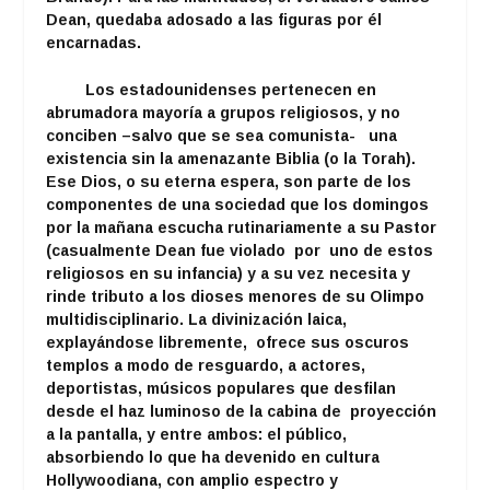
Dean, quedaba adosado a las figuras por él
encarnadas.
Los estadounidenses pertenecen en
abrumadora mayoría a grupos religiosos, y no
conciben –salvo que se sea comunista- una
existencia sin la amenazante Biblia (o la Torah).
Ese Dios, o su eterna espera, son parte de los
componentes de una sociedad que los domingos
por la mañana escucha rutinariamente a su Pastor
(casualmente Dean fue violado por uno de estos
religiosos en su infancia) y a su vez necesita y
rinde tributo a los dioses menores de su Olimpo
multidisciplinario. La divinización laica,
explayándose libremente, ofrece sus oscuros
templos a modo de resguardo, a actores,
deportistas, músicos populares que desfilan
desde el haz luminoso de la cabina de proyección
a la pantalla, y entre ambos: el público,
absorbiendo lo que ha devenido en cultura
Hollywoodiana, con amplio espectro y