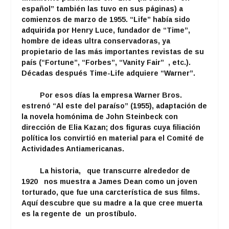
español” también las tuvo en sus páginas) a
comienzos de marzo de 1955. “Life” había sido
adquirida por Henry Luce, fundador de “Time”,
hombre de ideas ultra conservadoras, ya
propietario de las más importantes revistas de su
país (“Fortune”, “Forbes”, “Vanity Fair” , etc.).
Décadas después Time-Life adquiere “Warner”.
Por esos días la empresa Warner Bros.
estrenó “Al este del paraíso” (1955), adaptación de
la novela homónima de John Steinbeck con
dirección de Elia Kazan; dos figuras cuya filiación
política los convirtió en material para el Comité de
Actividades Antiamericanas.
La historia, que transcurre alrededor de
1920 nos muestra a James Dean como un joven
torturado, que fue una carcterística de sus films.
Aquí descubre que su madre a la que cree muerta
es la regente de un prostíbulo.