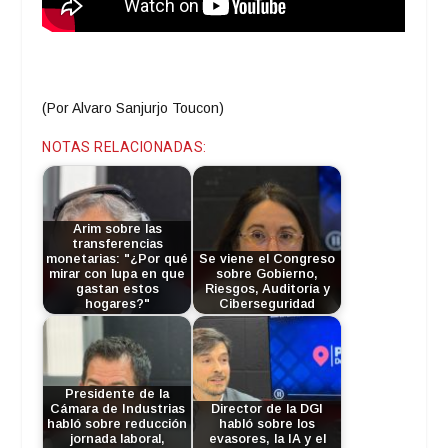
(Por Alvaro Sanjurjo Toucon)
NOTAS RELACIONADAS:
Arim sobre las
transferencias
monetarias: "¿Por qué
Se viene el Congreso
mirar con lupa en que
sobre Gobierno,
gastan estos
Riesgos, Auditoría y
hogares?"
Ciberseguridad
Presidente de la
Cámara de Industrias
Director de la DGI
habló sobre reducción
habló sobre los
jornada laboral,
evasores, la IA y el