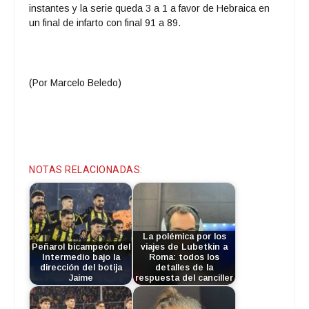
instantes y la serie queda 3 a 1 a favor de Hebraica en
un final de infarto con final 91 a 89.
(Por Marcelo Beledo)
NOTAS RELACIONADAS:
La polémica por los
Peñarol bicampeón del
viajes de Lubetkin a
Intermedio bajo la
Roma: todos los
dirección del botija
detalles de la
Jaime
respuesta del canciller