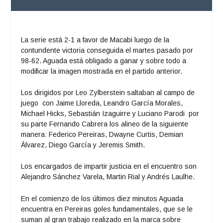
La serie está 2-1 a favor de Macabi luego de la
contundente victoria conseguida el martes pasado por
98-62. Aguada está obligado a ganar y sobre todo a
modificar la imagen mostrada en el partido anterior.
Los dirigidos por Leo Zylberstein saltaban al campo de
juego con Jaime Lloreda, Leandro García Morales,
Michael Hicks, Sebastián Izaguirre y Luciano Parodi por
su parte Fernando Cabrera los alineo de la siguiente
manera: Federico Pereiras, Dwayne Curtis, Demian
Álvarez, Diego García y Jeremis Smith.
Los encargados de impartir justicia en el encuentro son
Alejandro Sánchez Varela, Martin Rial y Andrés Laulhe.
En el comienzo de los últimos diez minutos Aguada
encuentra en Pereiras goles fundamentales, que se le
suman al gran trabajo realizado en la marca sobre