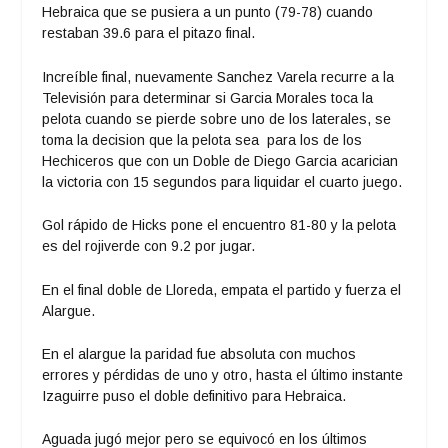
Hebraica que se pusiera a un punto (79-78) cuando
restaban 39.6 para el pitazo final.
Increíble final, nuevamente Sanchez Varela recurre a la
Televisión para determinar si Garcia Morales toca la
pelota cuando se pierde sobre uno de los laterales, se
toma la decision que la pelota sea para los de los
Hechiceros que con un Doble de Diego Garcia acarician
la victoria con 15 segundos para liquidar el cuarto juego.
Gol rápido de Hicks pone el encuentro 81-80 y la pelota
es del rojiverde con 9.2 por jugar.
En el final doble de Lloreda, empata el partido y fuerza el
Alargue.
En el alargue la paridad fue absoluta con muchos
errores y pérdidas de uno y otro, hasta el último instante
Izaguirre puso el doble definitivo para Hebraica.
Aguada jugó mejor pero se equivocó en los últimos