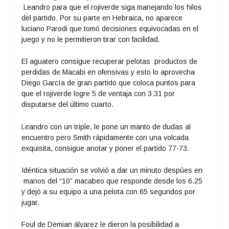
Leandro para que el rojiverde siga manejando los hilos
del partido. Por su parte en Hebraica, no aparece
luciano Parodi que tomó decisiones equivocadas en el
juego y no le permitieron tirar con facilidad.
El aguatero consigue recuperar pelotas productos de
perdidas de Macabi en ofensivas y esto lo aprovecha
Diego García de gran partido que coloca puntos para
que el rojiverde logre 5 de ventaja con 3:31 por
disputarse del último cuarto.
Leandro con un triple, le pone un manto de dudas al
encuentro pero Smith rápidamente con una volcada
exquisita, consigue anotar y poner el partido 77-73.
Idéntica situación se volvió a dar un minuto despúes en
manos del “10” macabeo que responde desde los 6.25
y dejó a su equipo a una pelota con 65 segundos por
jugar.
Foul de Demian álvarez le dieron la posibilidad a