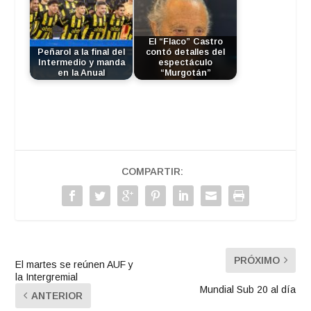
El “Flaco” Castro
Peñarol a la final del
contó detalles del
Intermedio y manda
espectáculo
en la Anual
“Murgotán”
COMPARTIR:
PRÓXIMO
El martes se reúnen AUF y
la Intergremial
Mundial Sub 20 al día
ANTERIOR