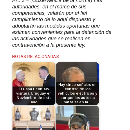
Art. 3 – (Observancia de la norma)
Las
autoridades, en el marco de sus
competencias, velarán por el fiel
cumplimiento de lo aquí dispuesto y
adoptarán las medidas oportunas que
estimen convenientes para la detención de
las actividades que se realicen en
contravención a la presente ley.
NOTAS RELACIONADAS:
Hay cinco señales en
El Papa León XIV
contra" de los
visitará Uruguay en
vehículos eléctricos y
Noviembre de este
porque los autos a
año
nafta salen la…