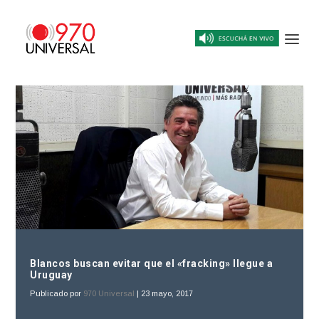
Blancos buscan evitar que el «fracking» llegue a
Uruguay
Publicado por
970 Universal
|
23 mayo, 2017