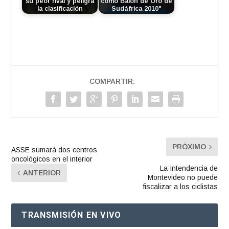
su peor rival y peligra
como Balón de Oro de
la clasificación
Sudáfrica 2010"
COMPARTIR:
PRÓXIMO
ASSE sumará dos centros
oncológicos en el interior
La Intendencia de
ANTERIOR
Montevideo no puede
fiscalizar a los ciclistas
TRANSMISIÓN EN VIVO