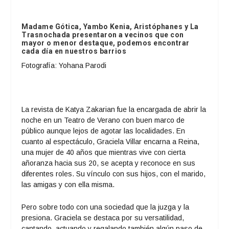
Madame Gótica, Yambo Kenia, Aristóphanes y La
Trasnochada presentaron a vecinos que con
mayor o menor destaque, podemos encontrar
cada día en nuestros barrios
Fotografía: Yohana Parodi
La revista de Katya Zakarian fue la encargada de abrir la
noche en un Teatro de Verano con buen marco de
público aunque lejos de agotar las localidades. En
cuanto al espectáculo, Graciela Villar encarna a Reina,
una mujer de 40 años que mientras vive con cierta
añoranza hacia sus 20, se acepta y reconoce en sus
diferentes roles. Su vínculo con sus hijos, con el marido,
las amigas y con ella misma.
Pero sobre todo con una sociedad que la juzga y la
presiona. Graciela se destaca por su versatilidad,
cantando, actuando y regalando también algún paso de