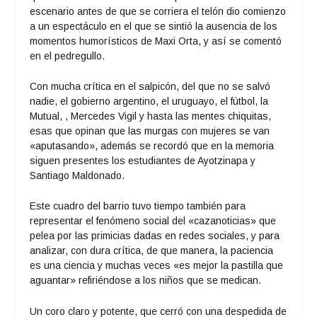
escenario antes de que se corriera el telón dio comienzo
a un espectáculo en el que se sintió la ausencia de los
momentos humorísticos de Maxi Orta, y así se comentó
en el pedregullo.
Con mucha crítica en el salpicón, del que no se salvó
nadie, el gobierno argentino, el uruguayo, el fútbol, la
Mutual, , Mercedes Vigil y hasta las mentes chiquitas,
esas que opinan que las murgas con mujeres se van
«aputasando», además se recordó que en la memoria
siguen presentes los estudiantes de Ayotzinapa y
Santiago Maldonado.
Este cuadro del barrio tuvo tiempo también para
representar el fenómeno social del «cazanoticias» que
pelea por las primicias dadas en redes sociales, y para
analizar, con dura crítica, de que manera, la paciencia
es una ciencia y muchas veces «es mejor la pastilla que
aguantar» refiriéndose a los niños que se medican.
Un coro claro y potente, que cerró con una despedida de