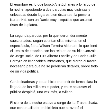
El equilibrio es lo que buscó Aristóphanes a lo largo de
la noche, apostando a dos parodias muy distintas y
enfocadas desde lugares bien distantes, la primera
Karate Kid, con un Daniel muy simpático que arrancó
risas de la platea.
La segunda parodia, por la que fueron duramente
cuestionados, según cuentan ellos mismos en el
espectáculo, fue a Wilson Ferreira Aldunate, lo que llenó
el Teatro de emoción con los relatos de su hijo Gonzalo,
de Jorge Batlle, de Luis Alberto Lacalle y de Carlos Julio
Pereyra en impecables imitaciones, que dieron el marco
necesario para que no se perdieran detalles, sobre todo
de su vida política.
Con boleadoras y botas hicieron sentir de forma clara la
llegada de los militares el poder, y entre aplausos el
público despidió, una vez más, a Wilson.
El cierre de la noche estuvo a cargo de La Trasnochada,
que con un afilador en bicicleta que atravesó el