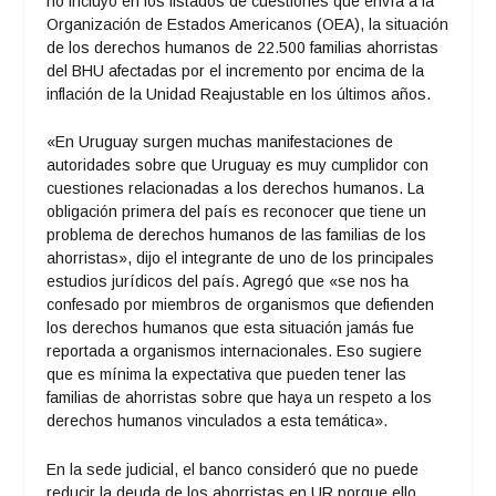
no incluyó en los listados de cuestiones que envía a la
Organización de Estados Americanos (OEA), la situación
de los derechos humanos de 22.500 familias ahorristas
del BHU afectadas por el incremento por encima de la
inflación de la Unidad Reajustable en los últimos años.
«En Uruguay surgen muchas manifestaciones de
autoridades sobre que Uruguay es muy cumplidor con
cuestiones relacionadas a los derechos humanos. La
obligación primera del país es reconocer que tiene un
problema de derechos humanos de las familias de los
ahorristas», dijo el integrante de uno de los principales
estudios jurídicos del país. Agregó que «se nos ha
confesado por miembros de organismos que defienden
los derechos humanos que esta situación jamás fue
reportada a organismos internacionales. Eso sugiere
que es mínima la expectativa que pueden tener las
familias de ahorristas sobre que haya un respeto a los
derechos humanos vinculados a esta temática».
En la sede judicial, el banco consideró que no puede
reducir la deuda de los ahorristas en UR porque ello