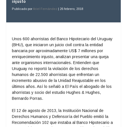
injusto
Publicado por
Ariel Fernández
|
26 febrero, 2018
Unos 600 ahorristas del Banco Hipotecario del Uruguay
(BHU), que iniciaron un juicio civil contra la entidad
bancaria por aproximadamente US$ 7 millones por
enriquecimiento injusto, analizan presentar una queja
ante organismos internacionales. Entienden que
Uruguay no reportó la violación de los derechos
humanos de 22.500 ahorristas que enfrentan un
incremento abusivo de la Unidad Reajustable en los
últimos años. Así lo señaló a El País el abogado de los
ahorristas y socio del estudio Hughes & Hughes,
Bernardo Porras.
El 12 de agosto de 2013, la Institución Nacional de
Derechos Humanos y Defensoría del Pueblo emitió la
Recomendación 102 que instaba al Banco Hipotecario a