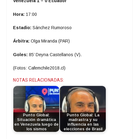
Venezuela 1 – 0 Ecuador
Hora:
17:00
Estadio:
Sánchez Rumoroso
Árbitra:
Olga Miranda (PAR)
Goles:
85’ Deyna Castellanos (V).
(Fotos: Cafemchile2018.cl)
NOTAS RELACIONADAS:
Punto Global:
Punto Global: La
Situación dramática
madrastra y su
en Venezuela luego de
influencia en las
los sismos
elecciones de Brasil