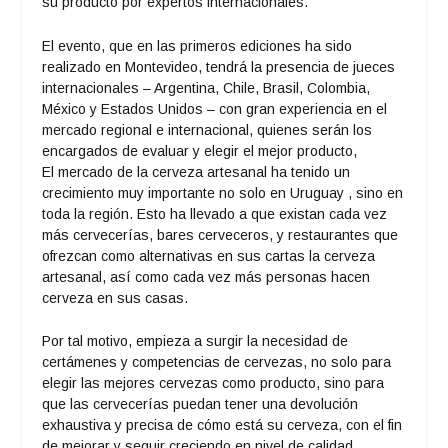
su producto por expertos internacionales.
El evento, que en las primeros ediciones ha sido
realizado en Montevideo, tendrá la presencia de jueces
internacionales – Argentina, Chile, Brasil, Colombia,
México y Estados Unidos – con gran experiencia en el
mercado regional e internacional, quienes serán los
encargados de evaluar y elegir el mejor producto,
El mercado de la cerveza artesanal ha tenido un
crecimiento muy importante no solo en Uruguay , sino en
toda la región. Esto ha llevado a que existan cada vez
más cervecerías, bares cerveceros, y restaurantes que
ofrezcan como alternativas en sus cartas la cerveza
artesanal, así como cada vez más personas hacen
cerveza en sus casas.
Por tal motivo, empieza a surgir la necesidad de
certámenes y competencias de cervezas, no solo para
elegir las mejores cervezas como producto, sino para
que las cervecerías puedan tener una devolución
exhaustiva y precisa de cómo está su cerveza, con el fin
de mejorar y seguir creciendo en nivel de calidad.