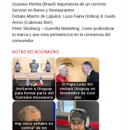
Gustavo Renha (Brasil) Importancia de un correcto
Servicio en Bares y Restaurantes
Debate Abierto de Lúpulos: Lucio Faina (Indica) & Guido
Arezo (Cabesas Bier)
Peter Slosberg – Guerrilla Marketing: Como profundizar
tu marca y que esta permanezca en la conciencia del
consumidor.
NOTAS RELACIONADAS:
El Papa León XIV
Invitaron a Uruguay
visitará Uruguay en
para formar parte del
Noviembre de este
Corredor bioceánico
año
Hay cinco señales en
contra" de los