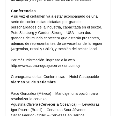
Conferencias
A su vez el certamen va a estar acompañado de una
serie de conferencias dictadas por grandes
personalidades de la industria, capacitada en el sector.
Pete Slosberg y Gordon Strong – USA – son dos
grandes del mundo cervecero que estarán presentes,
además de representantes de cervecerías de la región
(Argentina, Brasil y Chile), y también del ámbito local.
Por más información, ingresar a la web
http://www.copauruguayacervezas.com.uy
Cronograma de las Conferencias – Hotel Casapueblo
Viernes 28 de setiembre
Paco Gonzalez (México) – Maridaje, una opción para
revalorizar la cerveza.
Agustina Olivera (Cervecería Océanica) — Levaduras
Igor Pourro (Brasil) – Cervezas Sour Jóvenes
Oscar Garrido (Chile) – Cervezas en Barrica