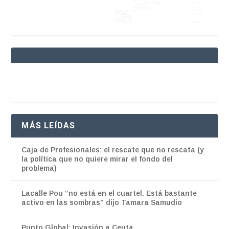
MÁS LEÍDAS
Caja de Profesionales: el rescate que no rescata (y
la política que no quiere mirar el fondo del
problema)
Lacalle Pou “no está en el cuartel. Está bastante
activo en las sombras” dijo Tamara Samudio
Punto Global: Invasión a Ceuta