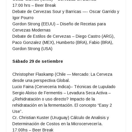
17:00 hrs – Beer Break
Debate de Cervezas Sour y Barricas —- Oscar Garrido y
Igor Pourro
Gordon Strong (EEUU) – Diseño de Recetas para
Cervezas Modernas
Debate de Estilos de Cervezas – Diego Castro (ARG),
Paco Gonzalez (MEX), Humberto (BRA), Fabio (BRA),
Gordon Strong (USA)
Sábado 29 de setiembre
Christopher Flaskamp (Chile — Mercado: La Cerveza
desde una perspectiva Global.
Lucio Faina (Cerveceria Indica)– Técnicas de Lupulado
Sergio Aloiso de Fermentis – Levadura Seca Activa –
¿Rehidratación o uso directo? Impacto de la
rehidratación en la fermentación. El concepto “Easy 2
Use”.
Cr. Christian Kuster (Uruguay) Cálculo de Analisis y
Determinación de Costos en la Microcervecería.
17:00hs – Beer Break