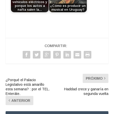
vehículos eléctricos y
porque los autos a
¿Cómo es producir un
nafta salen la…
musical en Uruguay?
COMPARTIR:
PRÓXIMO
¿Porqué el Palacio
Legislativo está amarillo
esta semana? : por el TEL.
Haddad crece y ganaría en
Enteráte.
segunda vuelta
ANTERIOR