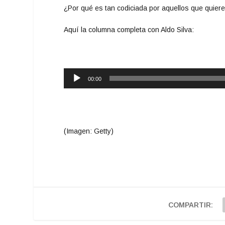
¿Por qué es tan codiciada por aquellos que quiere
Aquí la columna completa con Aldo Silva:
Reproductor
00:00
de
audio
(Imagen: Getty)
COMPARTIR: