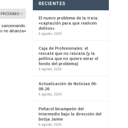
RECIENTES
PRÓXIMO
El nuevo problema de la trata:
«captación para que realicen
y sancionando,
delitos»
o no alcanza»
6 agosto, 2026
Caja de Profesionales: el
rescate que no rescata (y la
política que no quiere mirar el
fondo del problema)
6 agosto, 2026
Actualización de Noticias 06-
08-26
6 agosto, 2026
Peñarol bicampeón del
Intermedio bajo la dirección del
botija Jaime
6 agosto, 2026