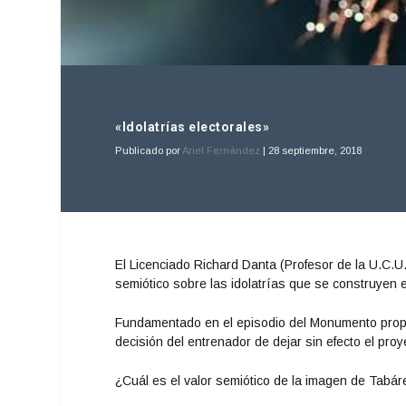
«Idolatrías electorales»
Publicado por
Ariel Fernández
|
28 septiembre, 2018
El Licenciado Richard Danta (Profesor de la U.C.U.
semiótico sobre las idolatrías que se construyen 
Fundamentado en el episodio del Monumento propu
decisión del entrenador de dejar sin efecto el proy
¿Cuál es el valor semiótico de la imagen de Tabá