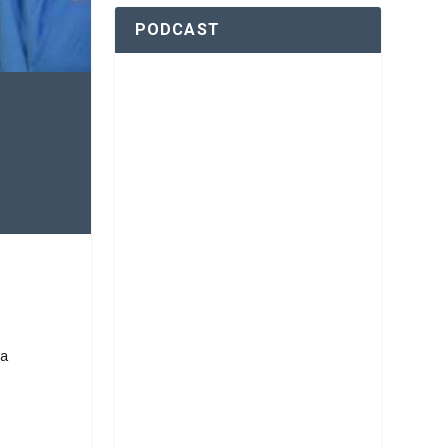
PODCAST
la