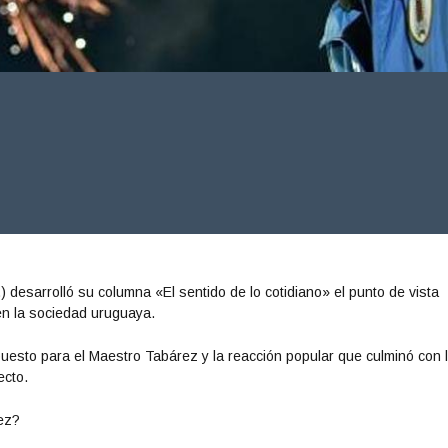
) desarrolló su columna «El sentido de lo cotidiano» el punto de vista
en la sociedad uruguaya.
esto para el Maestro Tabárez y la reacción popular que culminó con 
ecto.
rez?