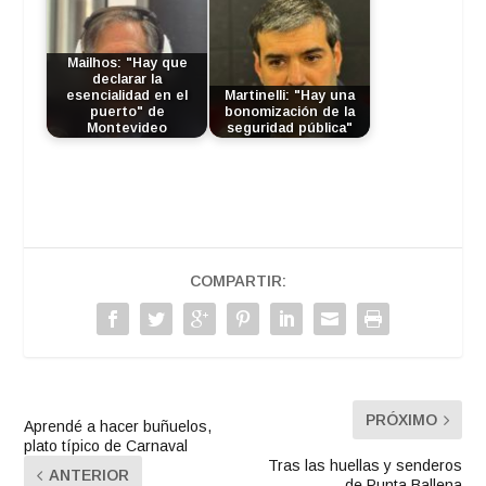
Mailhos: "Hay que
declarar la
esencialidad en el
Martinelli: "Hay una
puerto" de
bonomización de la
Montevideo
seguridad pública"
COMPARTIR:
PRÓXIMO
Aprendé a hacer buñuelos,
plato típico de Carnaval
Tras las huellas y senderos
ANTERIOR
de Punta Ballena