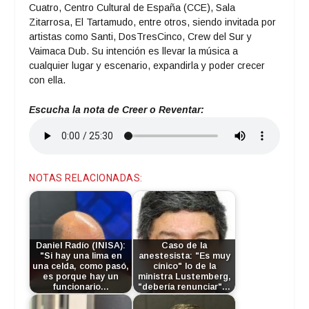
Cuatro, Centro Cultural de España (CCE), Sala
Zitarrosa, El Tartamudo, entre otros, siendo invitada por
artistas como Santi, DosTresCinco, Crew del Sur y
Vaimaca Dub. Su intención es llevar la música a
cualquier lugar y escenario, expandirla y poder crecer
con ella.
Escucha la nota de Creer o Reventar:
NOTAS RELACIONADAS:
Daniel Radío (INISA):
Caso de la
"Si hay una lima en
anestesista: "Es muy
una celda, como pasó,
cínico" lo de la
es porque hay un
ministra Lustemberg,
funcionario…
"debería renunciar"…