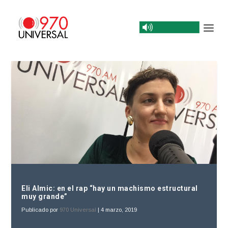
Eli Almic: en el rap “hay un machismo estructural
muy grande”
Publicado por
970 Universal
|
4 marzo, 2019