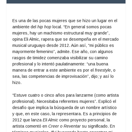
Es una de las pocas mujeres que se hizo un lugar en el
ambiente del
hip hop
local. “En general somos pocas
mujeres, hay un machismo estructural muy grande”,
opina Eli Almic, rapera que se desempeña en el mercado
musical uruguayo desde 2012. Aún así, “mi público es
mayormente femenino”, admite. Ese año, con algunos
rasgos de timidez comenzaba visibilizar su camino
profesional y lo intentó paulatinamente: “una buena
manera de entrar a este ambiente es por el
freestyle
, o
sea, las competencias de improvisación”, dijo; y así lo
hizo.
“Estuve cuatro o cinco años para lanzarme (como artista
profesional). Necesitaba referentes mujeres”. Explicó el
desafío que implica la búsqueda de un nombre artístico
y que, en este caso, la representara. Es a principios de
2012 que lanza
Eli Almic
como proyecto personal; la
artista comentó en
Creer o Reventar
su significado. En