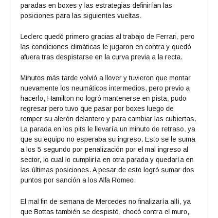
paradas en boxes y las estrategias definirían las
posiciones para las siguientes vueltas.
Leclerc quedó primero gracias al trabajo de Ferrari, pero
las condiciones climáticas le jugaron en contra y quedó
afuera tras despistarse en la curva previa a la recta.
Minutos más tarde volvió a llover y tuvieron que montar
nuevamente los neumáticos intermedios, pero previo a
hacerlo, Hamilton no logró mantenerse en pista, pudo
regresar pero tuvo que pasar por boxes luego de
romper su alerón delantero y para cambiar las cubiertas.
La parada en los pits le llevaría un minuto de retraso, ya
que su equipo no esperaba su ingreso. Esto se le suma
a los 5 segundo por penalización por el mal ingreso al
sector, lo cual lo cumpliría en otra parada y quedaría en
las últimas posiciones. A pesar de esto logró sumar dos
puntos por sanción a los Alfa Romeo.
El mal fin de semana de Mercedes no finalizaría allí, ya
que Bottas también se despistó, chocó contra el muro,