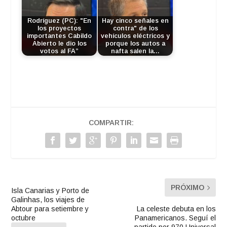
Rodríguez (PC): "En
Hay cinco señales en
los proyectos
contra" de los
importantes Cabildo
vehículos eléctricos y
Abierto le dio los
porque los autos a
votos al FA”
nafta salen la…
COMPARTIR:
PRÓXIMO
Isla Canarias y Porto de
Galinhas, los viajes de
Abtour para setiembre y
La celeste debuta en los
octubre
Panamericanos. Seguí el