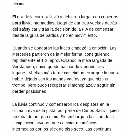
décimo.
El día de la carrera llovió y debieron largar con cubiertas
para lluvia intermedias, luego de dar tres vueltas detrás
del safety car y tras la decisión de la FIA de comenzar
desde la grilla de partida y no en movimiento.
Cuando se apagaron las luces empezó la emoción. Los
Mercedes partieron de la mejor forma, consiguiendo
rápidamente el 1-2, aprovechando la mala largada de
Verstappen, quien quedó patinando y perdió tres
lugares. Vueltas más tarde cometió un error que lo podía
haber dejado con las manos vacías, ya que hizo un
trompo, pero pudo recuperar el monoplaza y seguir sin
perder posiciones.
La lluvia continuó y comenzaron los despistes en la
última curva de la pista, por parte de Carlos Sainz, quien
gozaba de un gran ritmo. Sin embargo a la mitad de la
competición tuvieron que cambiar neumáticos
intermedios por los slick de piso seco. Las continuas