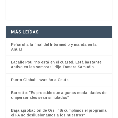
MÁS LEÍDAS
Peñarol a la final del Intermedio y manda en la
Anual
Lacalle Pou “no está en el cuartel. Está bastante
activo en las sombras” dijo Tamara Samudio
Punto Global: Invasión a Ceuta
Barretto: "Es probable que algunas modalidades de
unipersonales sean simuladas”
Baja aprobación de Orsi: "Si cumplimos el programa
el FA no desilusionamos a los nuestros"