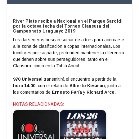
River Plate
recibe a
Nacional
en el Parque Saroldi
por la octava fecha del Torneo Clausura del
Campeonato Uruguayo 2019.
Los darseneros buscan sumar de a tres para acercarse
a la zona de clasificación a copas internacionales. Los
tricolores por su parte, pretenden mantener la diferencia
que tienen sobre sus perseguidores, tanto en el
Clausura, como en la Tabla Anual.
970 Universal
transmitirá el encuentro a partir de la
hora 14:00
, con el relato de
Alberto Kesman
, junto a
los comentarios de
Ernesto Faría
y
Richard Arce
.
NOTAS RELACIONADAS: