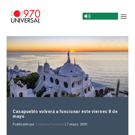
Casapueblo volverá a funcionar este viernes 8 de
mayo
Publicado por
Giuliana Perdomo
|
7 mayo, 2020