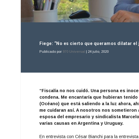
Fiege: “No es cierto que queramos dilatar el
Publicado por
970 Universal
|
24 julio, 2020
“Fiscalía no nos cuidó. Una persona es inoc
condena. Me encantaría que hubieran tenido 
(Océano) que está saliendo a la luz ahora, 
me cuidaran así. A nosotros nos sometieron al
esposa del empresario y sindicalista Marcelo
varias causas en Argentina y Uruguay.
En entrevista con César Bianchi para la entrevist