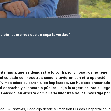
 juicio, queremos que se sepa la verdad”
ente hasta que se demuestre lo contrario, y nosotros no tene
el cuidado con nosotros como lo tuvieron con otra operación
ahí vimos cómo cuidaron a los implicados. Me hubiese encantado
 escrache y al escarnio público”, dijo la argentina Paola Fiege
 Balcedo, en arresto domiciliario mientras se los investiga por
a de
970 Noticias
, Fiege dijo desde su mansión El Gran Chaparral en P