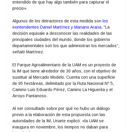
entendido de que hay algo también para capturar el
precio».
Algunos de los detractores de esta medida son
los
exintendentes Daniel Martínez y Mariano Arana
. “La
decisión equivale a desconocer las realidades de las
principales ciudades del mundo, donde los gobierno
departamentales son los que administran los mercados”,
señaló Martínez.
El Parque Agroalimentario de la UAM es un proyecto de
la IM que tiene alrededor de 30 años, con el objetivo de
sustituir al Mercado Modelo. Cuenta con una superficie
de 95 hectáreas, delimitado por la Ruta Nacional Nº 5,
Camino Luis Eduardo Pérez, Camino La Higuerita y el
Arroyo Pantanoso.
Al ser consultado sobre por qué no hubo un diálogo
previo a la elaboración de esta propuesta con las
autoridades de la IM, Uriarte explicó: «la UAM se
inaugura en noviembre, los tiempos no daban para