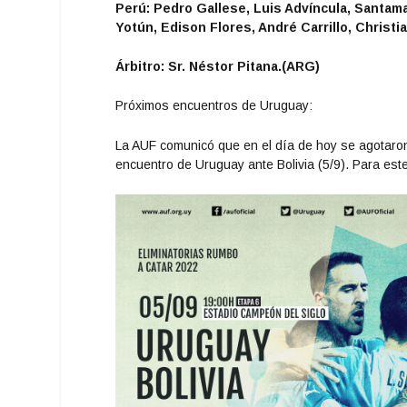
Perú: Pedro Gallese, Luis Advíncula, Santam
Yotún, Edison Flores, André Carrillo, Christ
Árbitro: Sr. Néstor Pitana.(ARG)
Próximos encuentros de Uruguay:
La AUF comunicó que en el día de hoy se agotaro
encuentro de Uruguay ante Bolivia (5/9). Para es