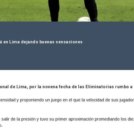
rú en Lima dejando buenas sensaciones
nal de Lima, por la novena fecha de las Eliminatorias rumbo a
tensidad y proponiendo un juego en el que la velocidad de sus jugado
 salir de la presión y tuvo su primer aproximación promediando los die
o.