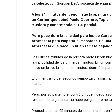
La celeste, con Giorgian De Arrascaeta de enganc
A los 24 minutos de juego, llegó la apertura
un Córner que peinó Paolo Guerrero; Tapia 
Muslera y concretando el 1-0 parcial.
Pero poco duró la felicidad para los de Gare
Arrascaeta para empatar el marcador. En una
Arrascaeta que sacó un buen remate dejando 
Los últimos minutos de la primera parte fueron nu
la tranquilidad de los primeros minutos. En un cor
salvo un breve la lapso de minutos, dominó el part
El primer tramo del segundo tiempo tuvo la misma 
marca.
Perú, por su parte no encontró un buen juego asoc
remates de larga distancia hubo peligro pero no tu
Promediando los 65 minutos de juego ingresaron 