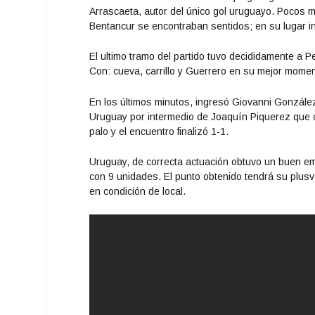
Arrascaeta, autor del único gol uruguayo. Pocos 
Bentancur se encontraban sentidos; en su lugar i
El ultimo tramo del partido tuvo decididamente a 
Con: cueva, carrillo y Guerrero en su mejor momen
En los últimos minutos, ingresó Giovanni González
Uruguay por intermedio de Joaquín Piquerez que con
palo y el encuentro finalizó 1-1.
Uruguay, de correcta actuación obtuvo un buen empa
con 9 unidades. El punto obtenido tendrá su plus
en condición de local.