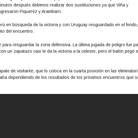
minutos después debimos realizar dos sustituciones ya que Viña y
ngresaron Piqueréz y Arambarri.
Perú en búsqueda de la victoria y con Uruguay resguardado en el fondo
to del encuentro.
 para resguardar la zona defensiva. La última jugada de peligro fue p
 un zapatazo casi le da la victoria a la celeste, pero el balón pegó e
te de visitante, que lo coloca en la cuarta posición en las eliminator
valía dependiendo de los resultados de los próximos encuentros que 