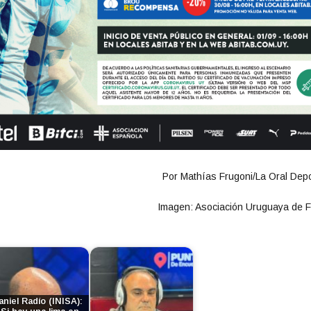
Por Mathías Frugoni/La Oral Depo
Imagen: Asociación Uruguaya de F
aniel Radío (INISA):