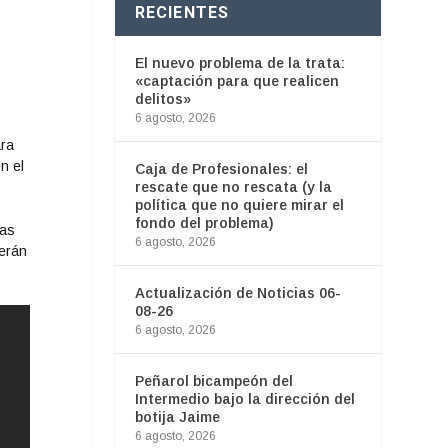
RECIENTES
El nuevo problema de la trata:
,
«captación para que realicen
delitos»
6 agosto, 2026
ara
n el
Caja de Profesionales: el
rescate que no rescata (y la
política que no quiere mirar el
fondo del problema)
ias
6 agosto, 2026
serán
Actualización de Noticias 06-
08-26
6 agosto, 2026
Peñarol bicampeón del
Intermedio bajo la dirección del
botija Jaime
6 agosto, 2026