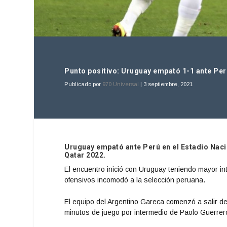
Punto positivo: Uruguay empató 1-1 ante Pe
Publicado por
970 Universal
|
3 septiembre, 2021
Uruguay empató ante Perú en el Estadio Nacio
Qatar 2022.
El encuentro inició con Uruguay teniendo mayor in
ofensivos incomodó a la selección peruana.
El equipo del Argentino Gareca comenzó a salir de
minutos de juego por intermedio de Paolo Guerrer