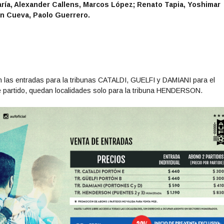
aría, Alexander Callens, Marcos López; Renato Tapia, Yoshimar
ian Cueva, Paolo Guerrero.
n las entradas para la tribunas CATALDI, GUELFI y DAMIANI para el
te partido, quedan localidades solo para la tribuna HENDERSON.