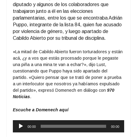
diputado y algunos de los colaboradores que
trabajaron junto a él en las elecciones
parlamentarias, entre los que se encontraba Adrián
Puppo, integrante de la lista 84, quien fue acusado
por violencia de género, y luego apartado de
Cabildo Abierto por su tribunal de disciplina.
«La mitad de Cabildo Abierto fueron torturadores y están
acá, ¿y a vos que estás procesado porque le pegaste
una piña a una mina te van a echar?», dijo Lust,
cuestionando que Puppo haya sido apartado del
partido. «Quiero pensar que se trató de poner a prueba
a un interlocutor que nosotros ya habíamos expulsado
del partido», expresó Domenech en diálogo con
970
Noticias
.
Escuche a Domenech aquí
Reproductor
00:00
00:00
de
audio