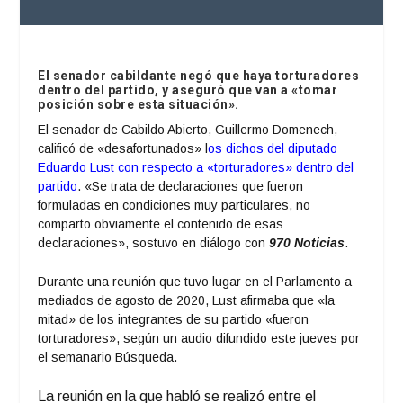
El senador cabildante negó que haya torturadores
dentro del partido, y aseguró que van a «tomar
posición sobre esta situación».
El senador de Cabildo Abierto, Guillermo Domenech,
calificó de «desafortunados» l
os dichos del diputado
Eduardo Lust con respecto a «torturadores» dentro del
partido
. «Se trata de declaraciones que fueron
formuladas en condiciones muy particulares, no
comparto obviamente el contenido de esas
declaraciones», sostuvo en diálogo con
970 Noticias
.
Durante una reunión que tuvo lugar en el Parlamento a
mediados de agosto de 2020, Lust afirmaba que «la
mitad» de los integrantes de su partido «fueron
torturadores», según un audio difundido este jueves por
el semanario Búsqueda.
La reunión en la que habló se realizó entre el