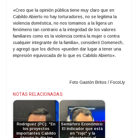
«Creo que la opinión pública tiene muy claro que en
Cabildo Abierto no hay torturadores, no se legitima la
violencia doméstica, no nos tomamos a la ligera un
fenómeno tan contrario a la integridad de los valores
familiares como es la violencia contra la mujer o contra
cualquier integrante de la familia», consideró Domenech,
y agregó que los dichos «pueden dar lugar a tener una
impresión equivocada de lo que es Cabildo Abierto».
Foto Gastón Britos / FocoUy
NOTAS RELACIONADAS:
Rodríguez (PC): "En
Semáforo Económico:
los proyectos
El indicador que está
importantes Cabildo
en "rojo" y la
Abierto le dio los
advertencia al