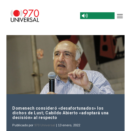
Domenech consideró «desafortunados» los
dichos de Lust; Cabildo Abierto «adoptará una
decisión» al respecto
Publicado por
970 Universal
|
13 enero, 2022