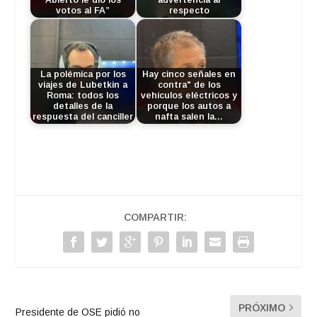
votos al FA”
respecto
La polémica por los
Hay cinco señales en
viajes de Lubetkin a
contra" de los
Roma: todos los
vehículos eléctricos y
detalles de la
porque los autos a
respuesta del canciller
nafta salen la…
COMPARTIR:
PRÓXIMO
Presidente de OSE pidió no