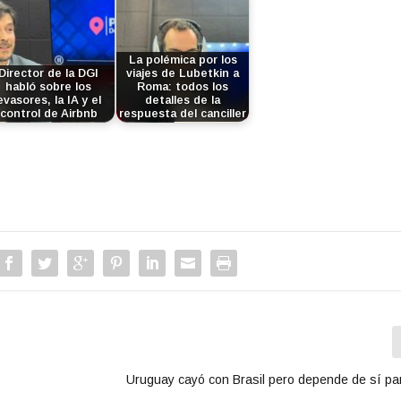
La polémica por los
Director de la DGI
viajes de Lubetkin a
habló sobre los
Roma: todos los
evasores, la IA y el
detalles de la
control de Airbnb
respuesta del canciller
Uruguay cayó con Brasil pero depende de sí para