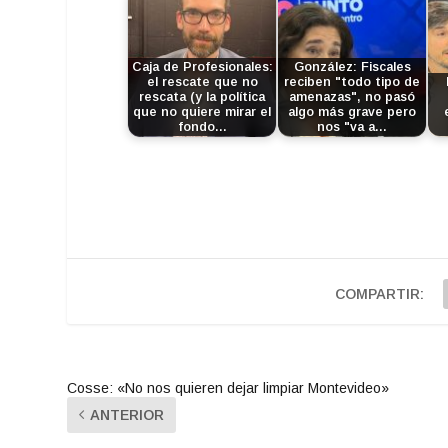
Caja de Profesionales:
González: Fiscales
el rescate que no
reciben "todo tipo de
rescata (y la política
amenazas", no pasó
que no quiere mirar el
algo más grave pero
fondo…
nos "va a…
COMPARTIR:
Cosse: «No nos quieren dejar limpiar Montevideo»
ANTERIOR