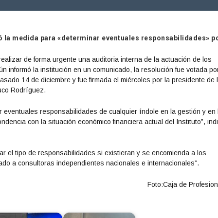
tó la medida para «determinar eventuales responsabilidades» po
realizar de forma urgente una auditoria interna de la actuación de los
ún informó la institución en un comunicado, la resolución fue votada po
pasado 14 de diciembre y fue firmada el miércoles por la presidente de 
auco Rodríguez.
ar eventuales responsabilidades de cualquier índole en la gestión y en 
dencia con la situación económico financiera actual del Instituto”, indi
r el tipo de responsabilidades si existieran y se encomienda a los
lamado a consultoras independientes nacionales e internacionales”.
Foto:Caja de Profesion