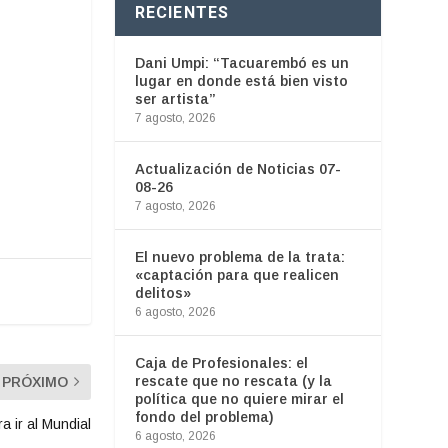
RECIENTES
Dani Umpi: “Tacuarembó es un
lugar en donde está bien visto
ser artista”
7 agosto, 2026
Actualización de Noticias 07-
08-26
7 agosto, 2026
El nuevo problema de la trata:
«captación para que realicen
delitos»
6 agosto, 2026
Caja de Profesionales: el
rescate que no rescata (y la
PRÓXIMO
política que no quiere mirar el
fondo del problema)
 ir al Mundial
6 agosto, 2026