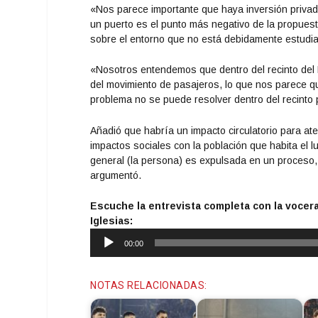
«Nos parece importante que haya inversión privada
un puerto es el punto más negativo de la propuest
sobre el entorno que no está debidamente estudi
«Nosotros entendemos que dentro del recinto del
del movimiento de pasajeros, lo que nos parece q
problema no se puede resolver dentro del recinto p
Añadió que habría un impacto circulatorio para aten
impactos sociales con la población que habita el 
general (la persona) es expulsada en un proceso, 
argumentó.
Escuche la entrevista completa con la vocera
Iglesias:
Reproductor
00:00
de
audio
NOTAS RELACIONADAS: