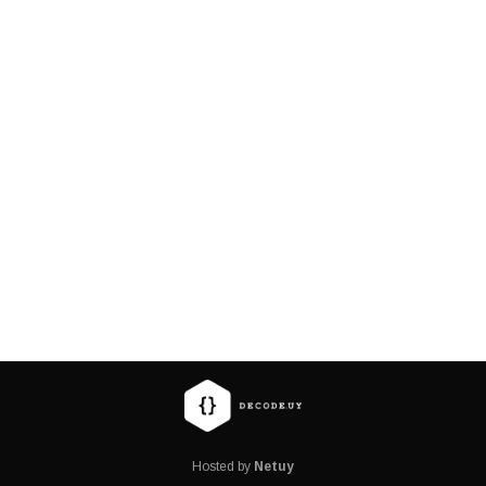
Hosted by
Netuy