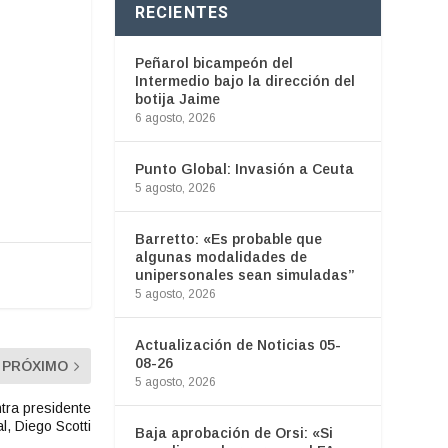
RECIENTES
Peñarol bicampeón del
Intermedio bajo la dirección del
botija Jaime
6 agosto, 2026
Punto Global: Invasión a Ceuta
5 agosto, 2026
Barretto: «Es probable que
algunas modalidades de
unipersonales sean simuladas”
5 agosto, 2026
Actualización de Noticias 05-
08-26
PRÓXIMO
5 agosto, 2026
ntra presidente
l, Diego Scotti
Baja aprobación de Orsi: «Si