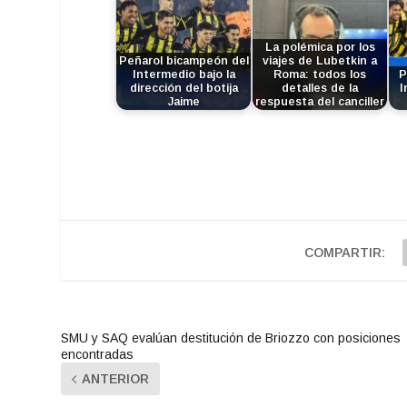
La polémica por los
Peñarol bicampeón del
viajes de Lubetkin a
Intermedio bajo la
Roma: todos los
P
dirección del botija
detalles de la
I
Jaime
respuesta del canciller
COMPARTIR:
SMU y SAQ evalúan destitución de Briozzo con posiciones
encontradas
ANTERIOR