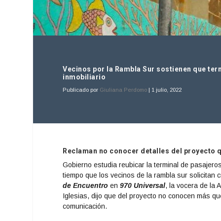
Vecinos por la Rambla Sur sostienen que term
inmobiliario
Publicado por
Giuliana Perdomo
|
1 julio, 2022
Reclaman no conocer detalles del proyecto q
Gobierno estudia reubicar la terminal de pasajero
tiempo que los vecinos de la rambla sur solicitan 
de Encuentro
en
970 Universal
, la vocera de la
Iglesias, dijo que del proyecto no conocen más que
comunicación.