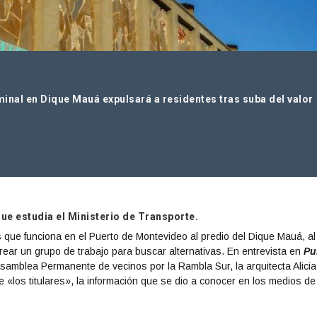
inal en Dique Mauá expulsará a residentes tras suba del valor
ue estudia el Ministerio de Transporte.
s que funciona en el Puerto de Montevideo al predio del Dique Mauá, al
crear un grupo de trabajo para buscar alternativas. En entrevista en
Pu
 Asamblea Permanente de vecinos por la Rambla Sur, la arquitecta Alicia
 «los titulares», la información que se dio a conocer en los medios de