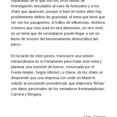
separadas de lo que son los otros temas de
investigación vinculados al caso de Astesiano y a los
chats que aparecen, porque si bien en todos ellos hay
posiblemente delitos de gravedad, el tema que tiene que
ver con los pasaportes, el tráfico de influencias, etcétera,
creemos que esto está en otra dimensión, en otro nivel,
es un tema que de constatarse puede llegar a ser un
factor de erosión del funcionamiento democrático del
país».
En la tarde de este jueves, transcurre una sesión
extraordinaria en el Parlamento para tratar este tema y
plantear una cuestión de fueros, convocada por el
Frente Amplio. Según informó
La Diaria
, de los chats se
desprende que una empresa con sede en Miami le
solicitó al excustodio presidencial, que elaborara “fichas”
con datos personales de los senadores frenteamplistas,
Carrera y Bergara.
Foto: FocoUy