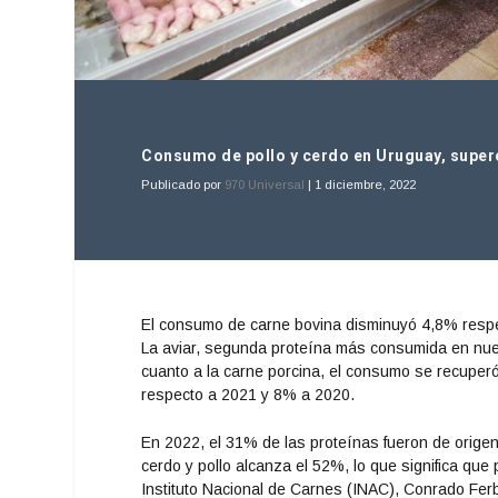
Consumo de pollo y cerdo en Uruguay, superó
Publicado por
970 Universal
|
1 diciembre, 2022
El consumo de carne bovina disminuyó 4,8% respe
La aviar, segunda proteína más consumida en nue
cuanto a la carne porcina, el consumo se recuper
respecto a 2021 y 8% a 2020.
En 2022, el 31% de las proteínas fueron de origen 
cerdo y pollo alcanza el 52%, lo que significa que
Instituto Nacional de Carnes (INAC), Conrado Ferb