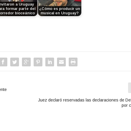
nvitaron a Uruguay
ara formar parte del
¿Cómo es producir un
orredor bioceánico
musical en Uruguay?
ente
Juez declaró reservadas las declaraciones de De
por 