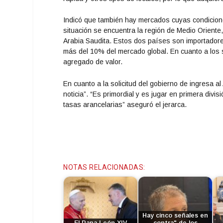
Indicó que también hay mercados cuyas condicione
situación se encuentra la región de Medio Oriente
Arabia Saudita. Estos dos países son importador
más del 10% del mercado global. En cuanto a los s
agregado de valor.
En cuanto a la solicitud del gobierno de ingresa 
noticia”. “Es primordial y es jugar en primera div
tasas arancelarias” aseguró el jerarca.
NOTAS RELACIONADAS:
Hay cinco señales en