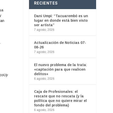
RECIENTES
sa
y
Dani Umpi: “Tacuarembó es un
lugar en donde está bien visto
tan
ser artista”
7 agosto, 2026
a
Actualización de Noticias 07-
08-26
7 agosto, 2026
El nuevo problema de la trata:
«captación para que realicen
delitos»
ocoUy
6 agosto, 2026
Caja de Profesionales: el
rescate que no rescata (y la
política que no quiere mirar el
fondo del problema)
6 agosto, 2026