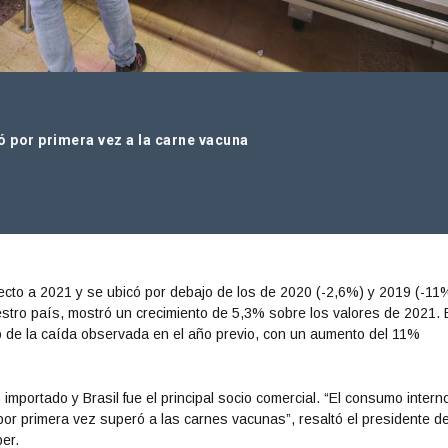
 por primera vez a la carne vacuna
cto a 2021 y se ubicó por debajo de los de 2020 (-2,6%) y 2019 (-11
stro país, mostró un crecimiento de 5,3% sobre los valores de 2021. 
ó de la caída observada en el año previo, con un aumento del 11%
importado y Brasil fue el principal socio comercial. “El consumo intern
 por primera vez superó a las carnes vacunas”, resaltó el presidente de
er.