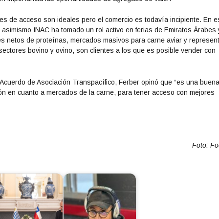
s de acceso son ideales pero el comercio es todavía incipiente. En e
, asimismo INAC ha tomado un rol activo en ferias de Emiratos Árabes 
es netos de proteínas, mercados masivos para carne aviar y represen
ectores bovino y ovino, son clientes a los que es posible vender con
al Acuerdo de Asociación Transpacífico, Ferber opinó que “es una buen
isión en cuanto a mercados de la carne, para tener acceso con mejores
Foto: F