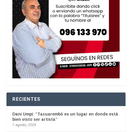
RECIENTES
Dani Umpi: “Tacuarembó es un lugar en donde está
bien visto ser artista”
7 agosto, 2026