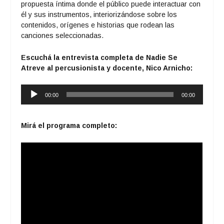
propuesta íntima donde el público puede interactuar con
él y sus instrumentos, interiorizándose sobre los
contenidos, orígenes e historias que rodean las
canciones seleccionadas.
Escuchá la entrevista completa de
Nadie Se
Atreve
al percusionista y docente, Nico Arnicho:
Reproductor
00:00
00:00
de
audio
Mirá el programa completo: