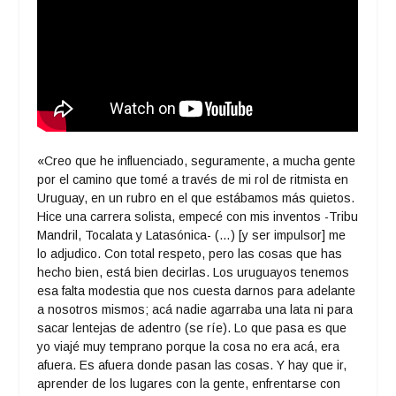
«Creo que he influenciado, seguramente, a mucha gente
por el camino que tomé a través de mi rol de ritmista en
Uruguay, en un rubro en el que estábamos más quietos.
Hice una carrera solista, empecé con mis inventos -Tribu
Mandril, Tocalata y Latasónica- (…) [y ser impulsor] me
lo adjudico. Con total respeto, pero las cosas que has
hecho bien, está bien decirlas. Los uruguayos tenemos
esa falta modestia que nos cuesta darnos para adelante
a nosotros mismos; acá nadie agarraba una lata ni para
sacar lentejas de adentro (se ríe). Lo que pasa es que
yo viajé muy temprano porque la cosa no era acá, era
afuera. Es afuera donde pasan las cosas. Y hay que ir,
aprender de los lugares con la gente, enfrentarse con