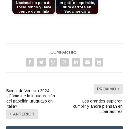
Nacional no para de
un gatito deprimido,
tocar fondo y Bava
dura derrota en
pende de un hilo
Sudamericana
COMPARTIR:
PRÓXIMO
Bienal de Venecia 2024
¿Cómo fue la inauguración
del pabellón uruguayo en
Los grandes supieron
Italia?
cumplir y ahora piensan en
Libertadores
ANTERIOR