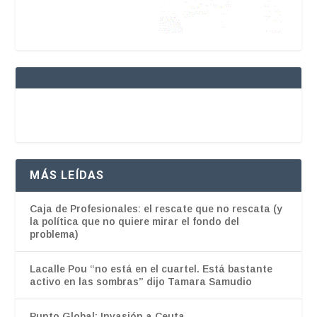
MÁS LEÍDAS
Caja de Profesionales: el rescate que no rescata (y
la política que no quiere mirar el fondo del
problema)
Lacalle Pou “no está en el cuartel. Está bastante
activo en las sombras” dijo Tamara Samudio
Punto Global: Invasión a Ceuta