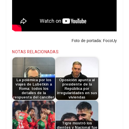
Foto de portada: FocoUy
NOTAS RELACIONADAS:
La polémica por los
Oposición apunta al
viajes de Lubetkin a
presidente de la
Roma: todos los
República por
detalles de la
irregularidades en sus
respuesta del canciller
viviendas
Tigre mostró los
dientes y Nacional fue