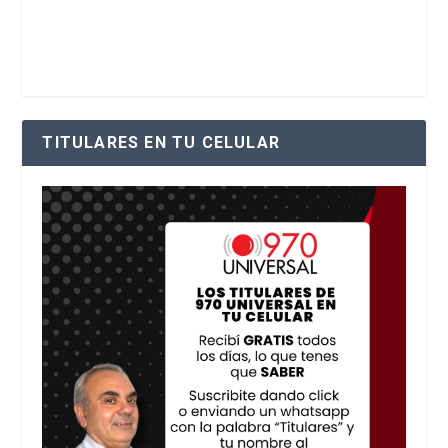
TITULARES EN TU CELULAR