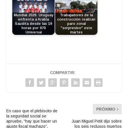
Mundial 2026: Uruguay
Trabajadores de la
enfrenta a Arabia
construcción realizan
Saudita desde las 19
paro zonal
horas por 970
"sorpresivo" este
Universal
martes
COMPARTIR:
PRÓXIMO
En caso que el plebiscito de
la seguridad social se
apruebe, “hay que hacer un
Juan Miguel Petit dijo sobre
ajuste fiscal machazo”,
los seis reclusos muertos