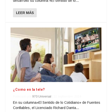
desarrolló su columna «El sentido de lo...
LEER MÁS
¿Como en la tele?
Publicado por
970 Universal
|
21 septiembre, 2018
En su columna»El Sentido de lo Cotidiano» de Fuentes
Confiables, el Licenciado Richard Danta...