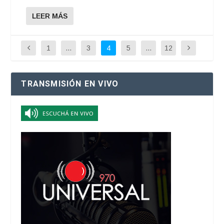
LEER MÁS
1
…
3
4
5
…
12
TRANSMISIÓN EN VIVO