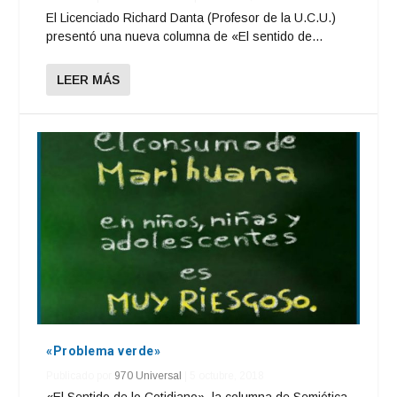
El Licenciado Richard Danta (Profesor de la U.C.U.)
presentó una nueva columna de «El sentido de...
LEER MÁS
«Problema verde»
Publicado por
970 Universal
|
5 octubre, 2018