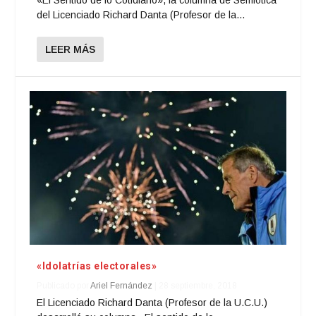
«El Sentido de lo Cotidiano», la columna de Semiótica
del Licenciado Richard Danta (Profesor de la...
LEER MÁS
«Idolatrías electorales»
Publicado por
Ariel Fernández
|
28 septiembre, 2018
El Licenciado Richard Danta (Profesor de la U.C.U.)