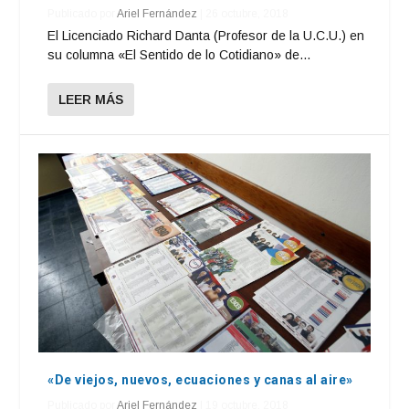
Publicado por
Ariel Fernández
|
26 octubre, 2018
El Licenciado Richard Danta (Profesor de la U.C.U.) en
su columna «El Sentido de lo Cotidiano» de...
LEER MÁS
«De viejos, nuevos, ecuaciones y canas al aire»
Publicado por
Ariel Fernández
|
19 octubre, 2018