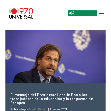
El mensaje del Presidente Lacalle Pou a los
trabajadores de la educación y la respuesta de
Fenapes
Publicado por
Martín Riveiro
|
1 marzo, 2021