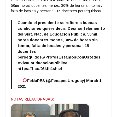
Desmantelamiento del Sist. Nac. de Educación Pública,
50mil horas docentes menos, 30% de horas sin tomar,
falta de locales y personal, 15 docentes perseguidos».
Cuando el presidente se refiere a buenas
condiciones quiere decir: Desmantelamiento
del Sist. Nac. de Educación Pública, 50mil
horas docentes menos, 30% de horas sin
tomar, falta de locales y personal, 15
docentes
perseguidos.
#ProfesEstamosConUstedes
#VivaLaEducaciónPública
.
https://t.co/03kfh1shs4
—
FeNaPES (@FenapesUruguay)
March 1,
2021
NOTAS RELACIONADAS: