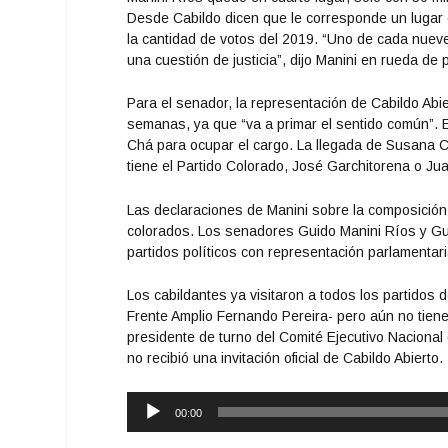
Desde Cabildo dicen que le corresponde un lugar e
la cantidad de votos del 2019. “Uno de cada nueve
una cuestión de justicia”, dijo Manini en rueda de 
Para el senador, la representación de Cabildo Abie
semanas, ya que “va a primar el sentido común”. 
Chá para ocupar el cargo. La llegada de Susana Chá
tiene el Partido Colorado, José Garchitorena o Ju
Las declaraciones de Manini sobre la composición 
colorados. Los senadores Guido Manini Ríos y Gui
partidos políticos con representación parlamentaria 
Los cabildantes ya visitaron a todos los partidos de
Frente Amplio Fernando Pereira- pero aún no tiene
presidente de turno del Comité Ejecutivo Nacional 
no recibió una invitación oficial de Cabildo Abierto
Reproductor
00:00
de
audio