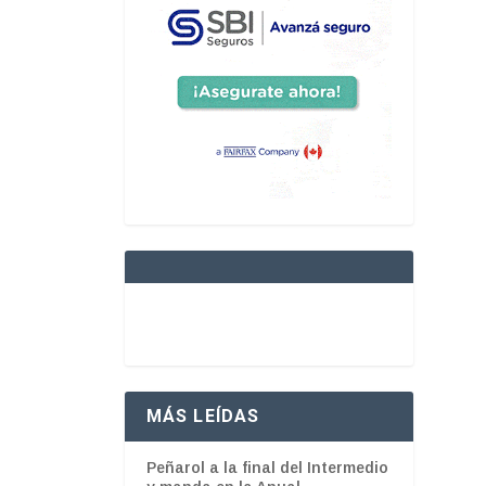
MÁS LEÍDAS
Peñarol a la final del Intermedio