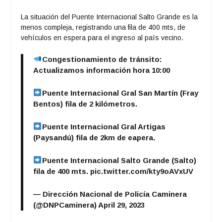
La situación del Puente Internacional Salto Grande es la
menos compleja, registrando una fila de 400 mts, de
vehículos en espera para el ingreso al país vecino.
Congestionamiento de tránsito:
Actualizamos información hora 10:00
Puente Internacional Gral San Martín (Fray
Bentos) fila de 2 kilómetros.
Puente Internacional Gral Artigas
(Paysandú) fila de 2km de eapera.
Puente Internacional Salto Grande (Salto)
fila de 400 mts.
pic.twitter.com/kty9oAVxUV
— Dirección Nacional de Policía Caminera
(@DNPCaminera)
April 29, 2023