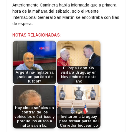
Anteriormente Caminera había informado que a primera
hora de la mañana del sábado, solo el Puente
Internacional General San Martín se encontraba con filas
de espera.
NOTAS RELACIONADAS:
El Papa León XIV
Argentina-Inglaterra
visitará Uruguay en
¿solo un partido de
Noviembre de este
fútbol?
año
Hay cinco señales en
contra" de los
vehículos eléctricos y
Invitaron a Uruguay
porque los autos a
para formar parte del
nafta salen la…
Corredor bioceánico