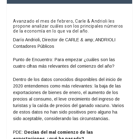
Avanzado el mes de febrero, Carle & Andrioli les
propone analizar cuáles son los principales números
de la economía en lo que va del año.
Darío Andrioli, Director de CARLE & amp; ANDRIOLI
Contadores Públicos
Punto de Encuentro: Para empezar ¿cuáles son las
cuatro cifras más relevantes del comienzo del año?
Dentro de los datos conocidos disponibles del inicio de
2020 entendemos como más relevantes: l
a baja de las
exportaciones de bienes de enero, e
l aumento de los
precios al consumo, e
l leve crecimiento del ingreso de
turistas y l
a caída de precios del ganado vacuno.
Varios
de estos datos no han sido positivos pero alguno ha
sido aceptable, considerando las circunstancias.
PDE:
Decías del mal comienzo de las
exportaciones ¿qué ha pasado?