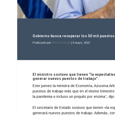
Gobierno busca recuperar los 50 mil puestos 
Publicado por
970 Universal
|
6 mayo, 2022
El ministro sostuvo que tienen “la expectativ
generar nuevos puestos de trabajo”.
Este jueves la ministra de Economía, Azucena Arbe
puestos de trabajo más que en el mismo trimestr
la pandemia e incluso un poquito por encima”, dijo
El secretario de Estado sostuvo que tienen «la e
generará nuevos puestos de trabajo. Además, conf