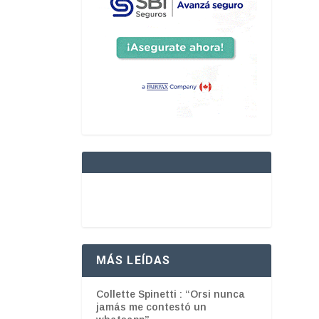
MÁS LEÍDAS
Collette Spinetti : “Orsi nunca
jamás me contestó un