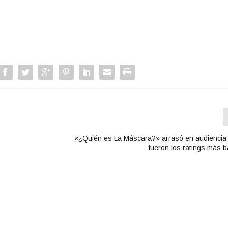
«¿Quién es La Máscara?» arrasó en audiencia
fueron los ratings más b