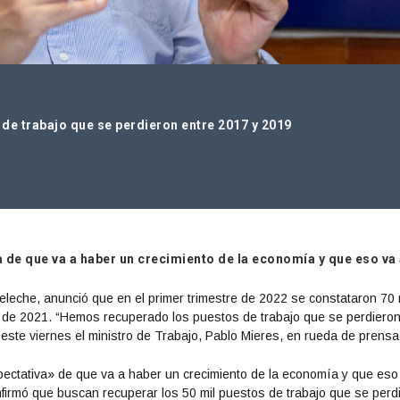
de trabajo que se perdieron entre 2017 y 2019
a de que va a haber un crecimiento de la economía y que eso va
leche, anunció que en el primer trimestre de 2022 se constataron 70 
e de 2021. “Hemos recuperado los puestos de trabajo que se perdiero
 este viernes el ministro de Trabajo, Pablo Mieres, en rueda de prensa
xpectativa» de que va a haber un crecimiento de la economía y que eso
irmó que buscan recuperar los 50 mil puestos de trabajo que se perd